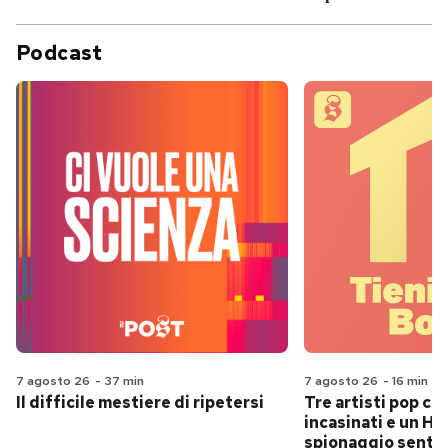
Podcast
7 agosto 26
-
37 min
7 agosto 26
-
16 min
Il difficile mestiere di ripetersi
Tre artisti pop ch
incasinati e un Hit
spionaggio senti