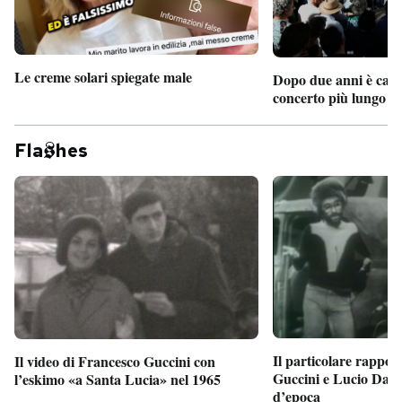
Le creme solari spiegate male
Dopo due anni è camb
concerto più lungo d
Fla
hes
Il particolare rappor
Il video di Francesco Guccini con
Guccini e Lucio Dalla
l’eskimo «a Santa Lucia» nel 1965
d’epoca