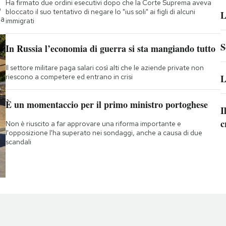
Ha firmato due ordini esecutivi dopo che la Corte Suprema aveva
o
bloccato il suo tentativo di negare lo "ius soli" ai figli di alcuni
L
ta
immigrati
S
In Russia l’economia di guerra si sta mangiando tutto
Il settore militare paga salari così alti che le aziende private non
riescono a competere ed entrano in crisi
L
È un momentaccio per il primo ministro portoghese
I
c
Non è riuscito a far approvare una riforma importante e
l'opposizione l'ha superato nei sondaggi, anche a causa di due
scandali