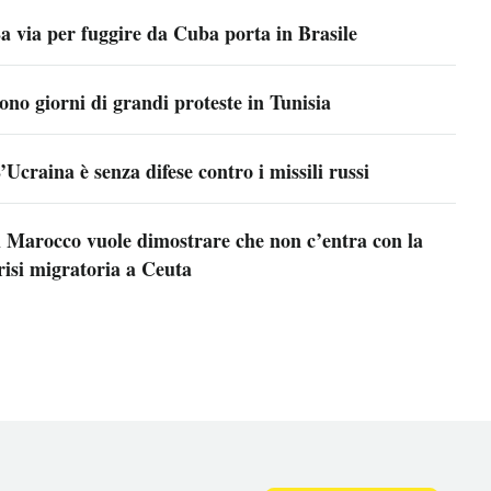
a via per fuggire da Cuba porta in Brasile
ono giorni di grandi proteste in Tunisia
’Ucraina è senza difese contro i missili russi
l Marocco vuole dimostrare che non c’entra con la
risi migratoria a Ceuta