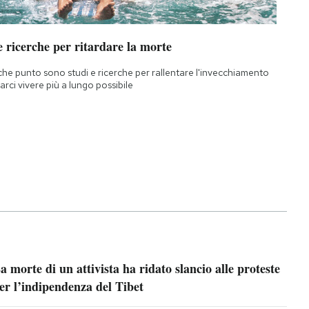
 ricerche per ritardare la morte
che punto sono studi e ricerche per rallentare l'invecchiamento
farci vivere più a lungo possibile
a morte di un attivista ha ridato slancio alle proteste
er l’indipendenza del Tibet