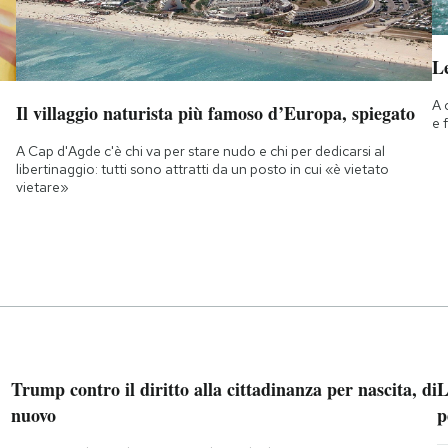
Le
A 
Il villaggio naturista più famoso d’Europa, spiegato
e 
A Cap d'Agde c'è chi va per stare nudo e chi per dedicarsi al
libertinaggio: tutti sono attratti da un posto in cui «è vietato
vietare»
Trump contro il diritto alla cittadinanza per nascita, di
L
nuovo
p