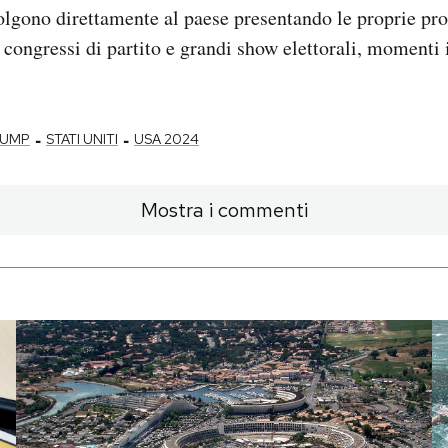
ivolgono direttamente al paese presentando le proprie pro
 congressi di partito e grandi show elettorali, momenti 
-
-
RUMP
STATI UNITI
USA 2024
Mostra i commenti