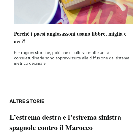
Perché i paesi anglosassoni usano libbre, miglia e
acri?
Per ragioni storiche, politiche e culturali molte unità
consuetudinarie sono sopravvissute alla diffusione del sistema
metrico decimale
ALTRE STORIE
L’estrema destra e l’estrema sinistra
spagnole contro il Marocco