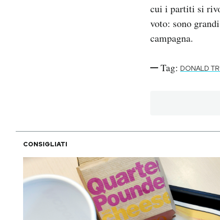
cui i partiti si r
voto: sono grandi
campagna.
Tag:
DONALD T
CONSIGLIATI