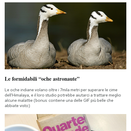
Le formidabili “oche astronaute”
Le oche indiane volano oltre i 7mila metri per superare le cime
dell'Himalaya, e il loro studio potrebbe aiutarci a trattare meglio
alcune malattie (bonus: contiene una delle GIF più belle che
abbiate visto)