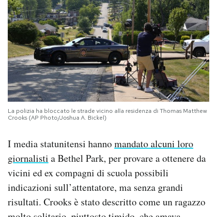
La polizia ha bloccato le strade vicino alla residenza di Thomas Matthew
Crooks (AP Photo/Joshua A. Bickel)
I media statunitensi hanno
mandato alcuni loro
giornalisti
a Bethel Park, per provare a ottenere da
vicini ed ex compagni di scuola possibili
indicazioni sull’attentatore, ma senza grandi
risultati. Crooks è stato descritto come un ragazzo
molto solitario, piuttosto timido, che amava