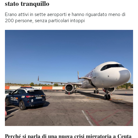
stato tranquillo
Erano attivi in sette aeroporti e hanno riguardato meno di
200 persone, senza particolari intoppi
Perché si parla di una nuova crisi migratoria a Ceuta