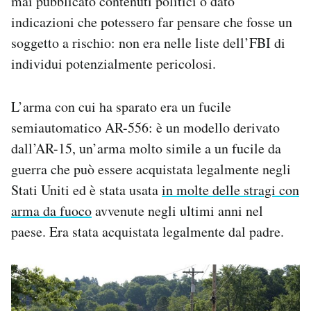
mai pubblicato contenuti politici o dato
indicazioni che potessero far pensare che fosse un
soggetto a rischio: non era nelle liste dell’FBI di
individui potenzialmente pericolosi.
L’arma con cui ha sparato era un fucile
semiautomatico AR-556: è un modello derivato
dall’AR-15, un’arma molto simile a un fucile da
guerra che può essere acquistata legalmente negli
Stati Uniti ed è stata usata
in molte delle stragi con
arma da fuoco
avvenute negli ultimi anni nel
paese. Era stata acquistata legalmente dal padre.