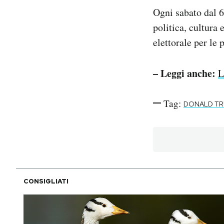
Ogni sabato dal 6
politica, cultura 
elettorale per le 
– Leggi anche:
L
Tag:
DONALD T
CONSIGLIATI