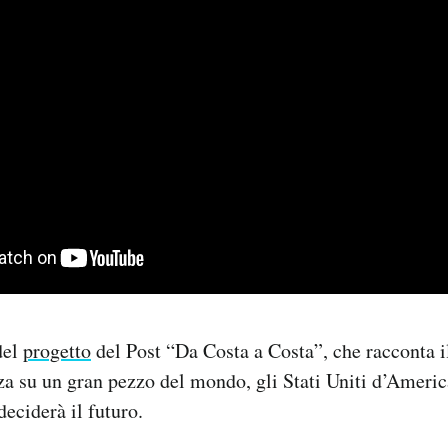
del
progetto
del Post “Da Costa a Costa”, che racconta i
a su un gran pezzo del mondo, gli Stati Uniti d’Ameri
deciderà il futuro.