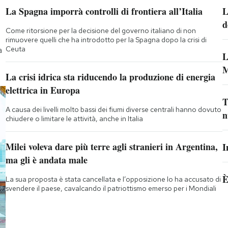
La Spagna imporrà controlli di frontiera all’Italia
L
d
Come ritorsione per la decisione del governo italiano di non
rimuovere quelli che ha introdotto per la Spagna dopo la crisi di
Ceuta
a
L
M
La crisi idrica sta riducendo la produzione di energia
elettrica in Europa
T
A causa dei livelli molto bassi dei fiumi diverse centrali hanno dovuto
n
chiudere o limitare le attività, anche in Italia
Milei voleva dare più terre agli stranieri in Argentina,
I
ma gli è andata male
È
La sua proposta è stata cancellata e l’opposizione lo ha accusato di
svendere il paese, cavalcando il patriottismo emerso per i Mondiali