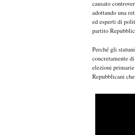
causato controver
adottando una re
ed esperti di pol
partito Repubblic
Perché gli statun
concretamente di 
elezioni primarie
Repubblicani che 