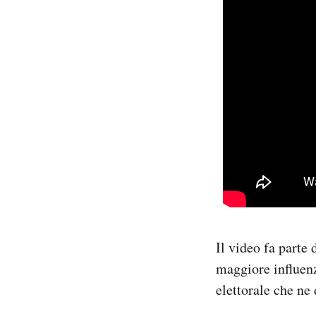
Il video fa parte 
maggiore influenz
elettorale che ne 