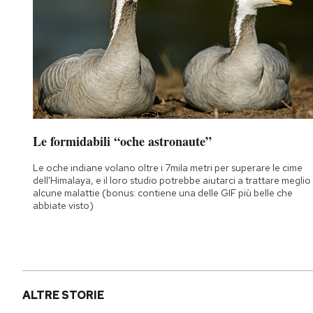
Le formidabili “oche astronaute”
Le oche indiane volano oltre i 7mila metri per superare le cime
dell'Himalaya, e il loro studio potrebbe aiutarci a trattare meglio
alcune malattie (bonus: contiene una delle GIF più belle che
abbiate visto)
ALTRE STORIE