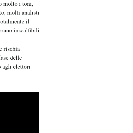
 molto i toni,
o, molti analisti
 totalmente
il
rano inscalfibili.
e rischia
fase delle
agli elettori