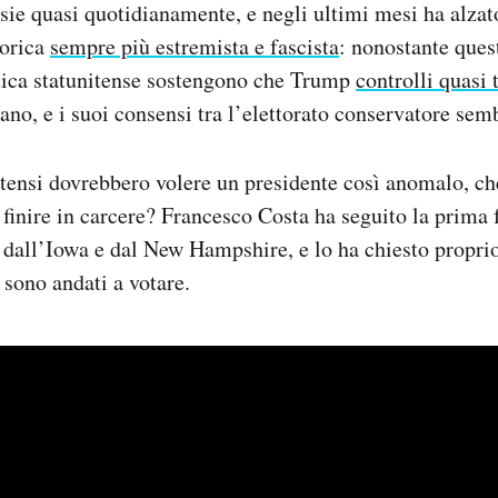
sie quasi quotidianamente, e negli ultimi mesi ha alzato
torica
sempre più estremista e fascista
: nonostante quest
itica statunitense sostengono che Trump
controlli quasi
ano, e i suoi consensi tra l’elettorato conservatore semb
itensi dovrebbero volere un presidente così anomalo, ch
finire in carcere? Francesco Costa ha seguito la prima 
 dall’Iowa e dal New Hampshire, e lo ha chiesto proprio 
sono andati a votare.