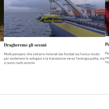
Pe
Dragheremo gli oceani
Pe
Molti pensano che estrarre minerali dai fondali sia l'unico modo
ne
per sostenere lo sviluppo e la transizione verso l'energia pulita, ma
l'
ci sono rischi enormi