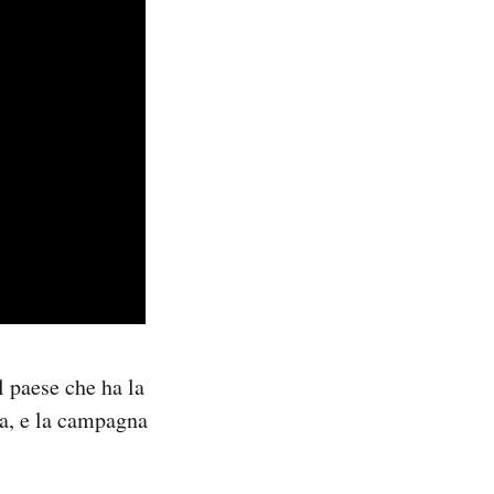
l paese che ha la
ca, e la campagna