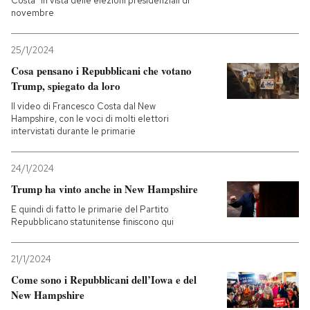
Costa” in vista delle elezioni presidenziali di
novembre
25/1/2024
Cosa pensano i Repubblicani che votano
Trump, spiegato da loro
Il video di Francesco Costa dal New
Hampshire, con le voci di molti elettori
intervistati durante le primarie
24/1/2024
Trump ha vinto anche in New Hampshire
E quindi di fatto le primarie del Partito
Repubblicano statunitense finiscono qui
21/1/2024
Come sono i Repubblicani dell’Iowa e del
New Hampshire