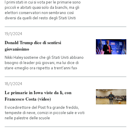
I primi stati in cui si vota per le primarie sono
piccoli e abitati quasi solo da bianchi, ma gli
elettori conservatori non sembrano così
diversi da quelli del resto degli Stati Uniti
19/1/2024
Donald Trump dice di sentirsi
giovanissimo
Nikki Haley sostiene che gli Stati Uniti abbiano
bisogno di leader più giovani, ma lui dice di
stare «meglio ora rispetto a trent'anni fa»
18/1/2024
Le primarie in Iowa viste da lì, con
Francesco Costa (video)
Il vicedirettore del Post fra grande freddo,
tempeste di neve, comizi in piccole sale e voti
nelle palestre delle scuole