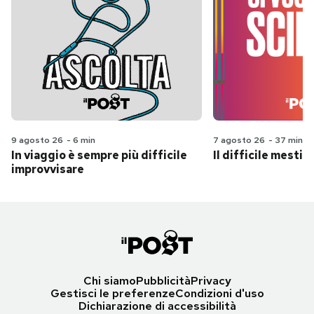
9 agosto 26
-
6 min
7 agosto 26
-
37 min
In viaggio è sempre più difficile
Il difficile mestie
improvvisare
Chi siamo
Pubblicità
Privacy
Gestisci le preferenze
Condizioni d'uso
Dichiarazione di accessibilità