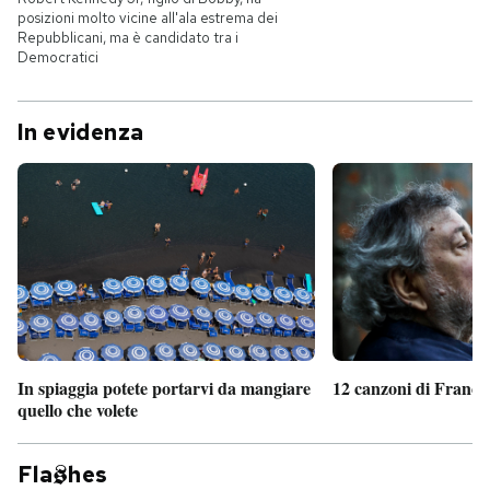
posizioni molto vicine all'ala estrema dei
Repubblicani, ma è candidato tra i
Democratici
In evidenza
In spiaggia potete portarvi da mangiare
12 canzoni di France
quello che volete
Fla
hes