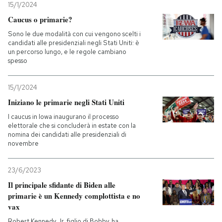
15/1/2024
Caucus o primarie?
Sono le due modalità con cui vengono scelti i
candidati alle presidenziali negli Stati Uniti: è
un percorso lungo, e le regole cambiano
spesso
15/1/2024
Iniziano le primarie negli Stati Uniti
I caucus in Iowa inaugurano il processo
elettorale che si concluderà in estate con la
nomina dei candidati alle presidenziali di
novembre
23/6/2023
Il principale sfidante di Biden alle
primarie è un Kennedy complottista e no
vax
Robert Kennedy Jr, figlio di Bobby, ha