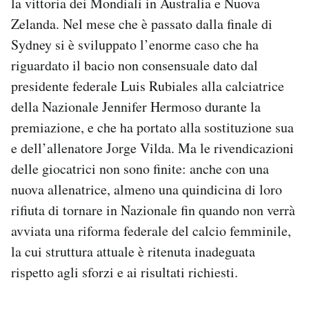
la vittoria dei Mondiali in Australia e Nuova
Notifiche mobile
Zelanda. Nel mese che è passato dalla finale di
Regala il Post
Sydney si è sviluppato l’enorme caso che ha
Hai bisogno di aiuto?
riguardato il bacio non consensuale dato dal
Esci
presidente federale Luis Rubiales alla calciatrice
della Nazionale Jennifer Hermoso durante la
premiazione, e che ha portato alla sostituzione sua
e dell’allenatore Jorge Vilda. Ma le rivendicazioni
delle giocatrici non sono finite: anche con una
nuova allenatrice, almeno una quindicina di loro
rifiuta di tornare in Nazionale fin quando non verrà
avviata una riforma federale del calcio femminile,
la cui struttura attuale è ritenuta inadeguata
rispetto agli sforzi e ai risultati richiesti.