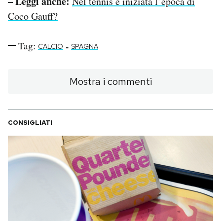
– Leggi anche:
Nel tennis è iniziata l’epoca di
Coco Gauff?
Tag:
-
CALCIO
SPAGNA
Mostra i commenti
CONSIGLIATI