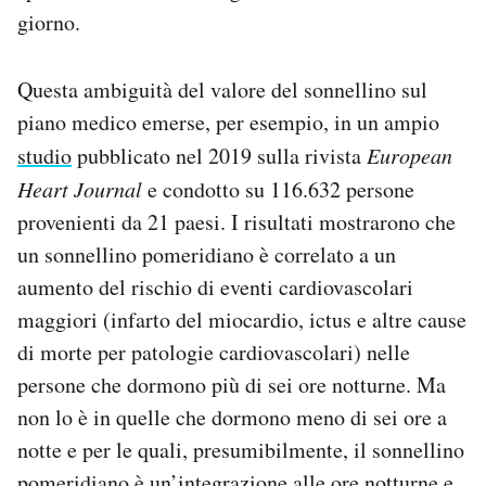
giorno.
Questa ambiguità del valore del sonnellino sul
piano medico emerse, per esempio, in un ampio
studio
pubblicato nel 2019 sulla rivista
European
Heart Journal
e condotto su 116.632 persone
provenienti da 21 paesi. I risultati mostrarono che
un sonnellino pomeridiano è correlato a un
aumento del rischio di eventi cardiovascolari
maggiori (infarto del miocardio, ictus e altre cause
di morte per patologie cardiovascolari) nelle
persone che dormono più di sei ore notturne. Ma
non lo è in quelle che dormono meno di sei ore a
notte e per le quali, presumibilmente, il sonnellino
pomeridiano è un’integrazione alle ore notturne e