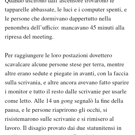
Quando uscirono dall’ascensore trovarono le
tapparelle abbassate, le luci e i computer spenti, e
le persone che dormivano dappertutto nella
penombra dell’ufficio: mancavano 45 minuti alla
ripresa del meeting.
Per raggiungere le loro postazioni dovettero
scavalcare alcune persone stese per terra, mentre
altre erano sedute e piegate in avanti, con la faccia
sulla scrivania, e altre ancora avevano fatto sparire
i monitor e tutto il resto dalle scrivanie per usarle
come letto. Alle 14 un
gong
segnalò la fine della
pausa, e le persone riaprirono gli occhi, si
risistemarono sulle scrivanie e si rimisero al
lavoro. Il disagio provato dai due statunitensi in