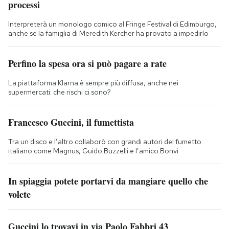
processi
Interpreterà un monologo comico al Fringe Festival di Edimburgo,
anche se la famiglia di Meredith Kercher ha provato a impedirlo
Perfino la spesa ora si può pagare a rate
La piattaforma Klarna è sempre più diffusa, anche nei
supermercati: che rischi ci sono?
Francesco Guccini, il fumettista
Tra un disco e l’altro collaborò con grandi autori del fumetto
italiano come Magnus, Guido Buzzelli e l’amico Bonvi
In spiaggia potete portarvi da mangiare quello che
volete
Guccini lo trovavi in via Paolo Fabbri 43