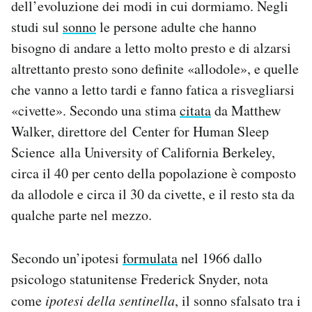
dell’evoluzione dei modi in cui dormiamo. Negli
studi sul
sonno
le persone adulte che hanno
bisogno di andare a letto molto presto e di alzarsi
altrettanto presto sono definite «allodole», e quelle
che vanno a letto tardi e fanno fatica a risvegliarsi
«civette». Secondo una stima
citata
da Matthew
Walker, direttore del Center for Human Sleep
Science alla University of California Berkeley,
circa il 40 per cento della popolazione è composto
da allodole e circa il 30 da civette, e il resto sta da
qualche parte nel mezzo.
Secondo un’ipotesi
formulata
nel 1966 dallo
psicologo statunitense Frederick Snyder, nota
come
ipotesi della sentinella
, il sonno sfalsato tra i