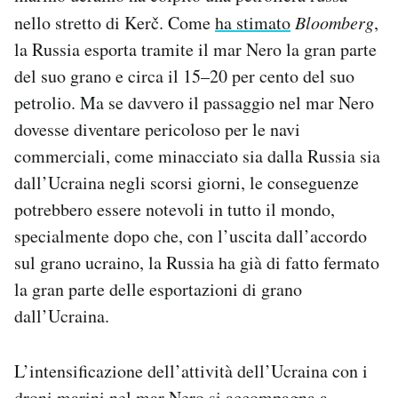
nello stretto di Kerč. Come
ha stimato
Bloomberg
,
la Russia esporta tramite il mar Nero la gran parte
del suo grano e circa il 15–20 per cento del suo
petrolio. Ma se davvero il passaggio nel mar Nero
dovesse diventare pericoloso per le navi
commerciali, come minacciato sia dalla Russia sia
dall’Ucraina negli scorsi giorni, le conseguenze
potrebbero essere notevoli in tutto il mondo,
specialmente dopo che, con l’uscita dall’accordo
sul grano ucraino, la Russia ha già di fatto fermato
la gran parte delle esportazioni di grano
dall’Ucraina.
L’intensificazione dell’attività dell’Ucraina con i
droni marini nel mar Nero si accompagna a