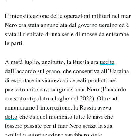
L’intensificazione delle operazioni militari nel mar
Nero era stata annunciata dal governo ucraino ed è
stata il risultato di una serie di mosse da entrambe
le parti.
A metà luglio, anzitutto, la Russia era
uscita
dall’accordo sul grano, che consentiva all’Ucraina
di esportare in sicurezza i cereali prodotti nel
paese tramite navi cargo nel mar Nero (l’accordo
era stato stipulato a luglio del 2022). Oltre ad
annunciarne l’interruzione, la Russia aveva
detto
che da quel momento tutte le navi che
fossero passate per il mar Nero senza la sua
esplicita autorizzazione sarebbero state