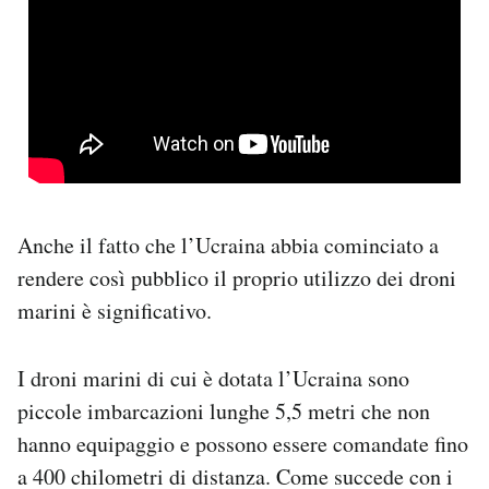
Anche il fatto che l’Ucraina abbia cominciato a
rendere così pubblico il proprio utilizzo dei droni
marini è significativo.
I droni marini di cui è dotata l’Ucraina sono
piccole imbarcazioni lunghe 5,5 metri che non
hanno equipaggio e possono essere comandate fino
a 400 chilometri di distanza. Come succede con i