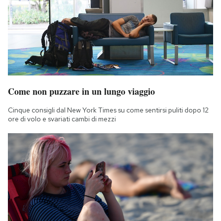
Come non puzzare in un lungo viaggio
Cinque consigli dal New York Times su come sentirsi puliti dopo 12
ore di volo e svariati cambi di mezzi