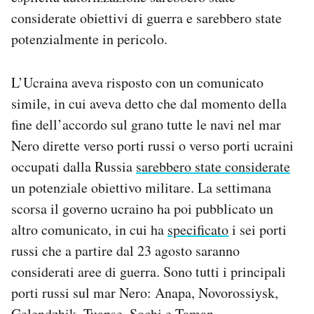
considerate obiettivi di guerra e sarebbero state
potenzialmente in pericolo.
L’Ucraina aveva risposto con un comunicato
simile, in cui aveva detto che dal momento della
fine dell’accordo sul grano tutte le navi nel mar
Nero dirette verso porti russi o verso porti ucraini
occupati dalla Russia
sarebbero state considerate
un potenziale obiettivo militare. La settimana
scorsa il governo ucraino ha poi pubblicato un
altro comunicato, in cui ha
specificato
i sei porti
russi che a partire dal 23 agosto saranno
considerati aree di guerra. Sono tutti i principali
porti russi sul mar Nero: Anapa, Novorossiysk,
Gelendzhik, Tuapse, Sochi e Taman.