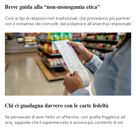
Breve guida alla “non-monogamia etica”
Cioè ai tipi di relazioni non tradizionali, che prevedono più partner
con il consenso dei coinvolti: dal poliamore all'anarchia relazionale
Chi ci guadagna davvero con le carte fedeltà
Se pensavate di aver fatto un affarone, con quella friggitrice ad
aria, sappiate che il supermercato è ancora più contento di voi