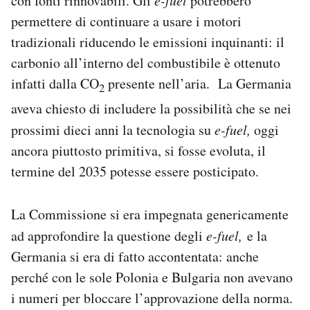
con fonti rinnovabili. Gli
e-fuel
potrebbero
permettere di continuare a usare i motori
tradizionali riducendo le emissioni inquinanti: il
carbonio all’interno del combustibile è ottenuto
infatti dalla CO
presente nell’aria. La Germania
2
aveva chiesto di includere la possibilità che se nei
prossimi dieci anni la tecnologia su
e-fuel,
oggi
ancora piuttosto primitiva, si fosse evoluta, il
termine del 2035 potesse essere posticipato.
La Commissione si era impegnata genericamente
ad approfondire la questione degli
e-fuel,
e la
Germania si era di fatto accontentata: anche
perché con le sole Polonia e Bulgaria non avevano
i numeri per bloccare l’approvazione della norma.