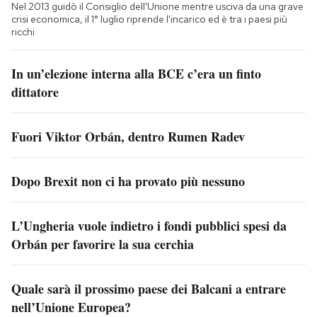
Nel 2013 guidò il Consiglio dell'Unione mentre usciva da una grave
crisi economica, il 1° luglio riprende l'incarico ed è tra i paesi più
ricchi
In un’elezione interna alla BCE c’era un finto
dittatore
Fuori Viktor Orbán, dentro Rumen Radev
Dopo Brexit non ci ha provato più nessuno
L’Ungheria vuole indietro i fondi pubblici spesi da
Orbán per favorire la sua cerchia
Quale sarà il prossimo paese dei Balcani a entrare
nell’Unione Europea?