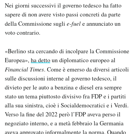
Nei giorni successivi il governo tedesco ha fatto
sapere di non avere visto passi concreti da parte
della Commissione sugli
e-fuel
e annunciato un
voto contrario.
«Berlino sta cercando di incolpare la Commissione
Europea»,
ha detto
un diplomatico europeo al
Financial Times
. Come è emerso da diversi articoli
sulle discussioni interne al governo tedesco, il
divieto per le auto a benzina e diesel era sempre
stato un tema piuttosto divisivo fra FDP e i partiti
alla sua sinistra, cioè i Socialdemocratici e i Verdi.
Verso la fine del 2022 però l’FDP aveva perso il
negoziato interno, e a metà febbraio la Germania
aveva approvato informalmente la norma. Quando