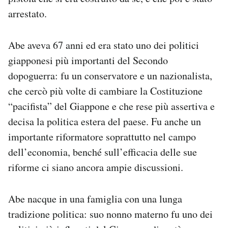
Notifiche mobile
arrestato.
Regala il Post
Hai bisogno di aiuto?
Abe aveva 67 anni ed era stato uno dei politici
Esci
giapponesi più importanti del Secondo
dopoguerra: fu un conservatore e un nazionalista,
che cercò più volte di cambiare la Costituzione
“pacifista” del Giappone e che rese più assertiva e
decisa la politica estera del paese. Fu anche un
importante riformatore soprattutto nel campo
dell’economia, benché sull’efficacia delle sue
riforme ci siano ancora ampie discussioni.
Abe nacque in una famiglia con una lunga
tradizione politica: suo nonno materno fu uno dei