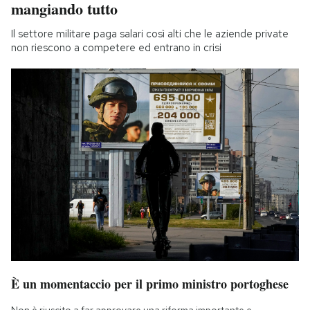
mangiando tutto
Il settore militare paga salari così alti che le aziende private
non riescono a competere ed entrano in crisi
È un momentaccio per il primo ministro portoghese
Non è riuscito a far approvare una riforma importante e