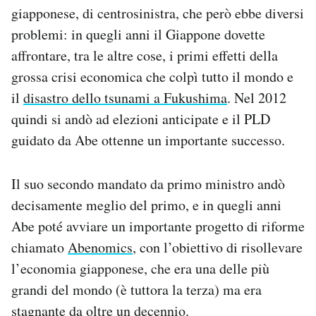
giapponese, di centrosinistra, che però ebbe diversi
problemi: in quegli anni il Giappone dovette
affrontare, tra le altre cose, i primi effetti della
grossa crisi economica che colpì tutto il mondo e
il
disastro dello tsunami a Fukushima
. Nel 2012
quindi si andò ad elezioni anticipate e il PLD
guidato da Abe ottenne un importante successo.
Il suo secondo mandato da primo ministro andò
decisamente meglio del primo, e in quegli anni
Abe poté avviare un importante progetto di riforme
chiamato
Abenomics
, con l’obiettivo di risollevare
l’economia giapponese, che era una delle più
grandi del mondo (è tuttora la terza) ma era
stagnante da oltre un decennio.