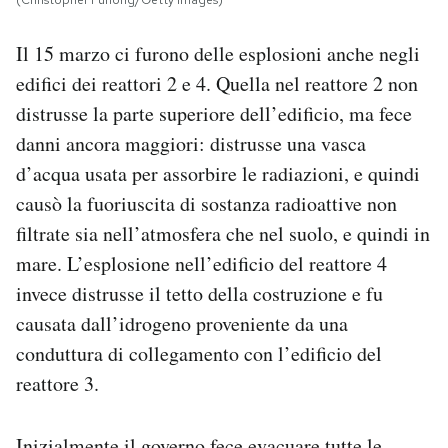
(Christopher Furlong/Getty Images)
Il 15 marzo ci furono delle esplosioni anche negli
edifici dei reattori 2 e 4. Quella nel reattore 2 non
distrusse la parte superiore dell’edificio, ma fece
danni ancora maggiori: distrusse una vasca
d’acqua usata per assorbire le radiazioni, e quindi
causò la fuoriuscita di sostanza radioattive non
filtrate sia nell’atmosfera che nel suolo, e quindi in
mare. L’esplosione nell’edificio del reattore 4
invece distrusse il tetto della costruzione e fu
causata dall’idrogeno proveniente da una
conduttura di collegamento con l’edificio del
reattore 3.
Inizialmente il governo fece evacuare tutte le