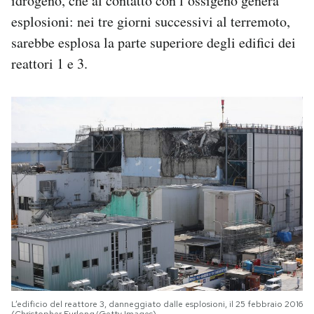
idrogeno, che al contatto con l’ossigeno genera
esplosioni: nei tre giorni successivi al terremoto,
sarebbe esplosa la parte superiore degli edifici dei
reattori 1 e 3.
L’edificio del reattore 3, danneggiato dalle esplosioni, il 25 febbraio 2016