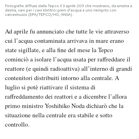
Fotografie diffuse dalla Tepco il 3 aprile 2011 che mostrano, da sinistra a
destra, vani per i cavi elettrici pieni d’acqua e uno riempito con
calcestruzzo (EPA/TEPCO/HO, ANSA)
Ad aprile fu annunciato che tutte le vie attraverso
cui l’acqua contaminata arrivava in mare erano
state sigillate, e alla fine del mese la Tepco
cominciò a isolare l’acqua usata per raffreddare il
reattore (e quindi radioattiva) all’interno di grandi
contenitori distribuiti intorno alla centrale. A
luglio si potè riattivare il sistema di
raffreddamento dei reattori e a dicembre l’allora
primo ministro Yoshihiko Noda dichiarò che la
situazione nella centrale era stabile e sotto
controllo.