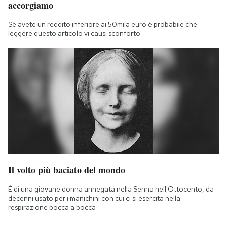
accorgiamo
Se avete un reddito inferiore ai 50mila euro è probabile che
leggere questo articolo vi causi sconforto
Il volto più baciato del mondo
È di una giovane donna annegata nella Senna nell'Ottocento, da
decenni usato per i manichini con cui ci si esercita nella
respirazione bocca a bocca