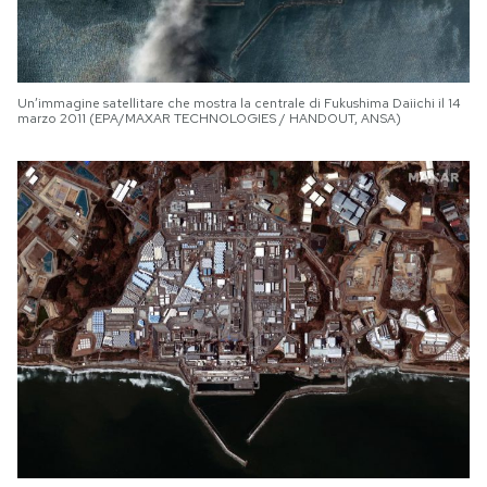
Un’immagine satellitare che mostra la centrale di Fukushima Daiichi il 14
marzo 2011 (EPA/MAXAR TECHNOLOGIES / HANDOUT, ANSA)