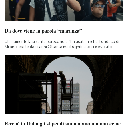
Da dove viene la parola “maranza”
Ultimamente la si sente parecchio e l'ha usata anche il sindaco di
Milano: esiste dagli anni Ottanta ma il significato si è evoluto
Perché in Italia gli stipendi aumentano ma non ce ne