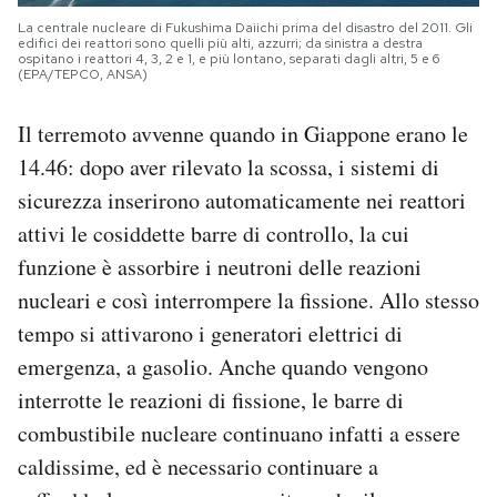
La centrale nucleare di Fukushima Daiichi prima del disastro del 2011. Gli
edifici dei reattori sono quelli più alti, azzurri; da sinistra a destra
ospitano i reattori 4, 3, 2 e 1, e più lontano, separati dagli altri, 5 e 6
(EPA/TEPCO, ANSA)
Il terremoto avvenne quando in Giappone erano le
14.46: dopo aver rilevato la scossa, i sistemi di
sicurezza inserirono automaticamente nei reattori
attivi le cosiddette barre di controllo, la cui
funzione è assorbire i neutroni delle reazioni
nucleari e così interrompere la fissione. Allo stesso
tempo si attivarono i generatori elettrici di
emergenza, a gasolio. Anche quando vengono
interrotte le reazioni di fissione, le barre di
combustibile nucleare continuano infatti a essere
caldissime, ed è necessario continuare a