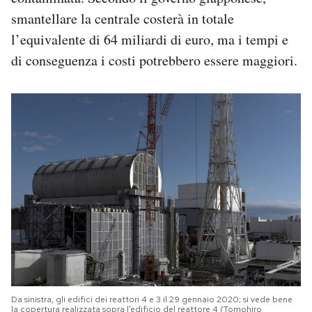
smantellare la centrale costerà in totale
l’equivalente di 64 miliardi di euro, ma i tempi e
di conseguenza i costi potrebbero essere maggiori.
Da sinistra, gli edifici dei reattori 4 e 3 il 29 gennaio 2020; si vede bene
la copertura realizzata sopra l’edificio del reattore 4 (Tomohiro