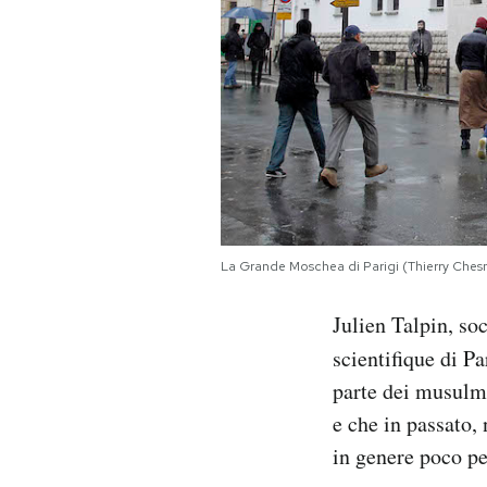
La Grande Moschea di Parigi (Thierry Che
Julien Talpin, so
scientifique di Pa
parte dei musulm
e che in passato, 
in genere poco pe