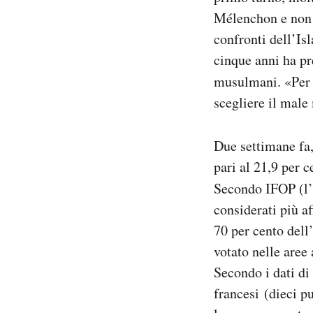
Mélenchon e non è
confronti dell’Is
cinque anni ha pr
musulmani. «Per 
scegliere il male
Due settimane fa,
pari al 21,9 per c
Secondo IFOP (l’
considerati più af
70 per cento dell
votato nelle aree 
Secondo i dati d
francesi (dieci p