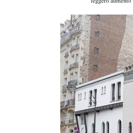
leggero aumento r