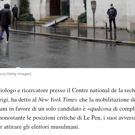
snot/Getty Images)
ciologo e ricercatore presso il Centre national de la rec
rigi, ha detto al
New York Times
che la mobilitazione d
ani in favore di un solo candidato è «qualcosa di com
nonostante le posizioni critiche di Le Pen, i suoi avvers
r attirare gli elettori musulmani.