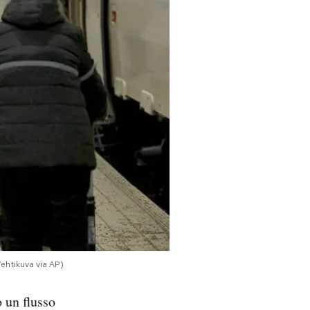
/ehtikuva via AP)
o un flusso