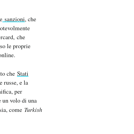
e
sanzioni
, che
otevolmente
rcard, che
so le proprie
online.
ato che
Stati
 russe, e la
ifica, per
e un volo di una
ssia, come
Turkish