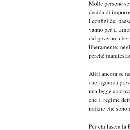
Molte persone se
decida di imporre 
i confini del paes
vanno per il timo
dal governo, che 
liberamente: negl
perché manifestav
Altri ancora se n
che riguarda
prev
una legge approva
che il regime def
notizie che sono 
Per chi lascia la