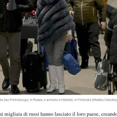
San Pietroburgo, in Russia, e arrivato a Helsinki, in Finlandia (Markku Ulander
i migliaia di russi hanno lasciato il loro paese, creand