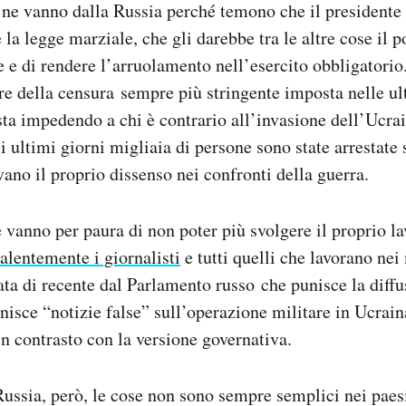
 ne vanno dalla Russia perché temono che il presidente
la legge marziale, che gli darebbe tra le altre cose il p
e e di rendere l’arruolamento nell’esercito obbligatorio.
re della censura sempre più stringente imposta nelle u
sta impedendo a chi è contrario all’invasione dell’Ucrai
i ultimi giorni migliaia di persone sono state arrestat
ano il proprio dissenso nei confronti della guerra.
e vanno per paura di non poter più svolgere il proprio l
alentemente i giornalisti
e tutti quelli che lavorano nei
ta di recente dal Parlamento russo che punisce la diffu
inisce “notizie false” sull’operazione militare in Ucrain
in contrasto con la versione governativa.
 Russia, però, le cose non sono sempre semplici nei paesi