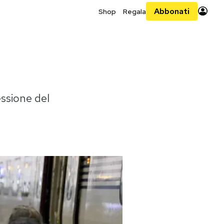
Abbonati
Shop
Regala
essione del