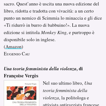
sacro. Quest’anno è uscita una nuova edizione del
libro, ridotta e tradotta con vivacità: a un certo
punto un nemico di Scimmia lo minaccia e gli dice
«Ti ridurrò in burro di babbuino!». La nuova
edizione si intitola
Monkey King
, e purtroppo è
disponibile solo in inglese.
(
Amazon
)
Eugenio Cau
Una teoria femminista della violenza
, di
Françoise Vergès
Nel suo ultimo libro,
Una
teoria femminista della
violenza
, la politologa e
attivista antirazzista francese