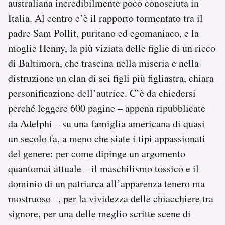
australiana incredibilmente poco conosciuta in
Italia. Al centro c’è il rapporto tormentato tra il
padre Sam Pollit, puritano ed egomaniaco, e la
moglie Henny, la più viziata delle figlie di un ricco
di Baltimora, che trascina nella miseria e nella
distruzione un clan di sei figli più figliastra, chiara
personificazione dell’autrice. C’è da chiedersi
perché leggere 600 pagine – appena ripubblicate
da Adelphi – su una famiglia americana di quasi
un secolo fa, a meno che siate i tipi appassionati
del genere: per come dipinge un argomento
quantomai attuale – il maschilismo tossico e il
dominio di un patriarca all’apparenza tenero ma
mostruoso –, per la vividezza delle chiacchiere tra
signore, per una delle meglio scritte scene di