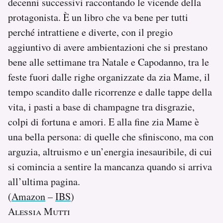
decenni successivi raccontando le vicende della
protagonista. È un libro che va bene per tutti
perché intrattiene e diverte, con il pregio
aggiuntivo di avere ambientazioni che si prestano
bene alle settimane tra Natale e Capodanno, tra le
feste fuori dalle righe organizzate da zia Mame, il
tempo scandito dalle ricorrenze e dalle tappe della
vita, i pasti a base di champagne tra disgrazie,
colpi di fortuna e amori. E alla fine zia Mame è
una bella persona: di quelle che sfiniscono, ma con
arguzia, altruismo e un’energia inesauribile, di cui
si comincia a sentire la mancanza quando si arriva
all’ultima pagina.
(
Amazon
–
IBS
)
Alessia Mutti