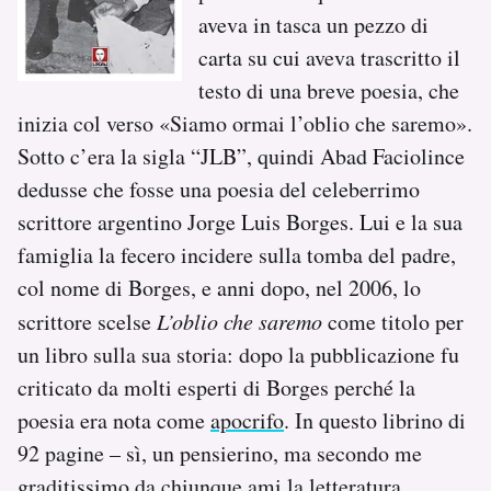
aveva in tasca un pezzo di
carta su cui aveva trascritto il
testo di una breve poesia, che
inizia col verso «Siamo ormai l’oblio che saremo».
Sotto c’era la sigla “JLB”, quindi Abad Faciolince
dedusse che fosse una poesia del celeberrimo
scrittore argentino Jorge Luis Borges. Lui e la sua
famiglia la fecero incidere sulla tomba del padre,
col nome di Borges, e anni dopo, nel 2006, lo
scrittore scelse
L’oblio che saremo
come titolo per
un libro sulla sua storia: dopo la pubblicazione fu
criticato da molti esperti di Borges perché la
poesia era nota come
apocrifo
. In questo librino di
92 pagine – sì, un pensierino, ma secondo me
graditissimo da chiunque ami la letteratura