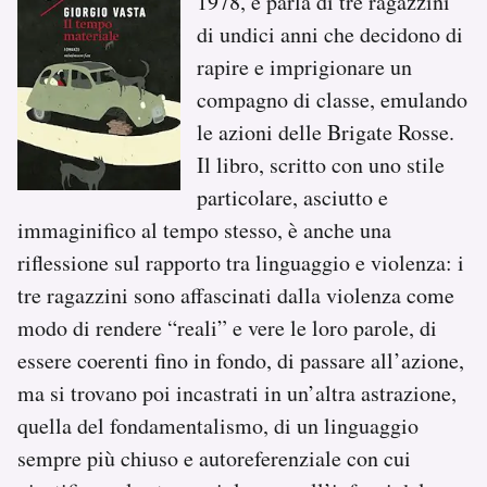
1978, e parla di tre ragazzini
di undici anni che decidono di
rapire e imprigionare un
compagno di classe, emulando
le azioni delle Brigate Rosse.
Il libro, scritto con uno stile
particolare, asciutto e
immaginifico al tempo stesso, è anche una
riflessione sul rapporto tra linguaggio e violenza: i
tre ragazzini sono affascinati dalla violenza come
modo di rendere “reali” e vere le loro parole, di
essere coerenti fino in fondo, di passare all’azione,
ma si trovano poi incastrati in un’altra astrazione,
quella del fondamentalismo, di un linguaggio
sempre più chiuso e autoreferenziale con cui