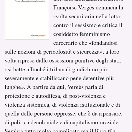
Françoise Vergès denuncia la
svolta securitaria nella lotta
contro il sessismo e critica il
cosiddetto femminismo
carcerario che «fondandosi
sulle nozioni di pericolosità e sicurezza», a loro
volta riprese dalle ossessioni punitive degli stati,
«si batte affinché i tribunali giudichino più
severamente e stabiliscano pene detentive più
lunghe». A partire da qui, Vergès parla di
protezione e autodifesa, di post-violenza e
violenza sistemica, di violenza istituzionale e di
quella delle persone oppresse, che è da ripensare,
di politica decoloniale e di capitalismo razziale.
Sembra tutto molto complicato ma il libro fila