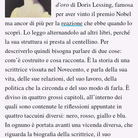
d’oro
di Doris Lessing, famosa
per aver vinto il premio Nobel
ma ancor di più per la
reazione
che ebbe quando lo
scoprì. Lo leggo alternandolo ad altri libri, perché
la sua struttura si presta al centellino. Per
descriverlo quindi bisogna parlare di due cose:
com’è costruito e cosa racconta. È la storia di una
scrittrice vissuta nel Novecento, e parla della sua
vita, delle sue relazioni, del suo lavoro, della
politica che la circonda e del suo modo di farla. È
diviso in quattro grossi capitoli, all’interno dei
quali sono contenute le riflessioni appuntate in
quattro taccuini diversi: nero, rosso, giallo e blu.
In ognuno è portata avanti una vicenda diversa, che
riguarda la biografia della scrittrice, il suo