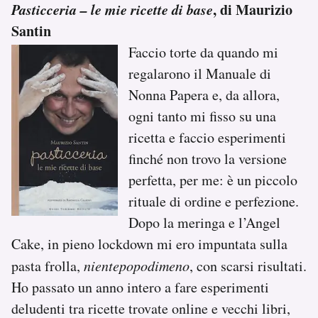
Pasticceria – le mie ricette di base
, di Maurizio
Santin
Faccio torte da quando mi
regalarono il Manuale di
Nonna Papera e, da allora,
ogni tanto mi fisso su una
ricetta e faccio esperimenti
finché non trovo la versione
perfetta, per me: è un piccolo
rituale di ordine e perfezione.
Dopo la meringa e l’Angel
Cake, in pieno lockdown mi ero impuntata sulla
pasta frolla,
nientepopodimeno
, con scarsi risultati.
Ho passato un anno intero a fare esperimenti
deludenti tra ricette trovate online e vecchi libri,