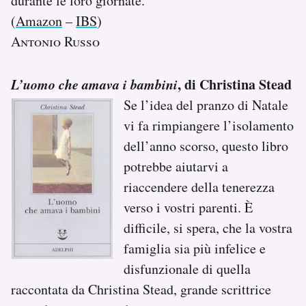
durante le loro giornate.
(
Amazon
–
IBS
)
Antonio Russo
L’uomo che amava i bambini
, di Christina Stead
Se l’idea del pranzo di Natale
vi fa rimpiangere l’isolamento
dell’anno scorso, questo libro
potrebbe aiutarvi a
riaccendere della tenerezza
verso i vostri parenti. È
difficile, si spera, che la vostra
famiglia sia più infelice e
disfunzionale di quella
raccontata da Christina Stead, grande scrittrice