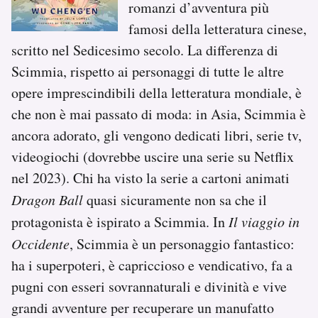
romanzi d’avventura più
famosi della letteratura cinese,
scritto nel Sedicesimo secolo. La differenza di
Scimmia, rispetto ai personaggi di tutte le altre
opere imprescindibili della letteratura mondiale, è
che non è mai passato di moda: in Asia, Scimmia è
ancora adorato, gli vengono dedicati libri, serie tv,
videogiochi (dovrebbe uscire una serie su Netflix
nel 2023). Chi ha visto la serie a cartoni animati
Dragon Ball
quasi sicuramente non sa che il
protagonista è ispirato a Scimmia. In
Il viaggio in
Occidente
, Scimmia è un personaggio fantastico:
ha i superpoteri, è capriccioso e vendicativo, fa a
pugni con esseri sovrannaturali e divinità e vive
grandi avventure per recuperare un manufatto