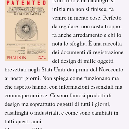
È un libro e un catalogo, si
inizia ma non si finisce, fa
venire in mente cose. Perfetto
da regalare: non costa troppo,
fa anche arredamento e chi lo
nota lo sfoglia. È una raccolta
dei documenti di registrazione
del design di mille oggetti
brevettati negli Stati Uniti dai primi del Novecento
ai nostri giorni. Non spiega come funzionano ma
che aspetto hanno, con informazioni essenziali ma
comunque curiose. Ci sono famosi prodotti di
design ma soprattutto oggetti di tutti i giorni,
casalinghi o industriali, e come sono cambiati in
tutti questi anni.