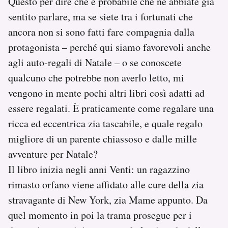
Questo per dire che è probabile che ne abbiate già
sentito parlare, ma se siete tra i fortunati che
ancora non si sono fatti fare compagnia dalla
protagonista – perché qui siamo favorevoli anche
agli auto-regali di Natale – o se conoscete
qualcuno che potrebbe non averlo letto, mi
vengono in mente pochi altri libri così adatti ad
essere regalati. È praticamente come regalare una
ricca ed eccentrica zia tascabile, e quale regalo
migliore di un parente chiassoso e dalle mille
avventure per Natale?
Il libro inizia negli anni Venti: un ragazzino
rimasto orfano viene affidato alle cure della zia
stravagante di New York, zia Mame appunto. Da
quel momento in poi la trama prosegue per i