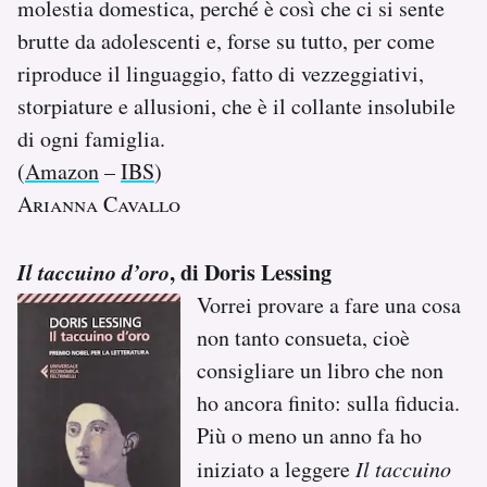
molestia domestica, perché è così che ci si sente
brutte da adolescenti e, forse su tutto, per come
riproduce il linguaggio, fatto di vezzeggiativi,
storpiature e allusioni, che è il collante insolubile
di ogni famiglia.
(
Amazon
–
IBS
)
Arianna Cavallo
Il taccuino d’oro
, di Doris Lessing
Vorrei provare a fare una cosa
non tanto consueta, cioè
consigliare un libro che non
ho ancora finito: sulla fiducia.
Più o meno un anno fa ho
iniziato a leggere
Il taccuino