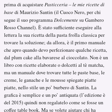
prima di acquistare
Pasticceria – le mie ricette di
base
di Maurizio Santin (il Cuoco Nero, per chi
segue il suo programma
Dolcemente
su Gambero
Rosso Channel). È stato sufficiente eseguire alla
lettera la sua ricetta della pasta frolla classica per
trovare la soluzione; da allora, è il primo manuale
che apro quando devo perfezionare qualche ricetta,
dal plum cake alla bavarese al cioccolato. Non è un
libro con ricette elaborate o dolcetti al tè matcha,
ma un manuale dove trovare tutte le paste base, le
creme, le ganache e le mousse spiegate piatte
piatte, nello stile un po’ burbero di Santin. La
grafica è semplice e un po’ antiquata (l’edizione è
del 2015) quindi non regalatelo come se fosse un
coffee table book. Ma se volete aiutare chi ha