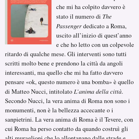
che mi ha colpito davvero è
stato il numero di
The
Passenger
dedicato a Roma,
uscito all’inizio di quest’anno
e che ho letto con un colpevole
ritardo di qualche mese. Gli interventi sono tutti
scritti molto bene e prendono la città da angoli
interessanti, ma quello che mi ha fatto davvero
pensare «ok, questo numero è una bomba» è quello
di Matteo Nucci, intitolato
L’anima della città
.
Secondo Nucci, la vera anima di Roma non sono i
monumenti, non è la bellezza accecante o i
sanpietrini. La vera anima di Roma è il Tevere, con
cui Roma ha perso contatto da quando costruì gli
alti muraglioni che lo allontanano dalle strade e