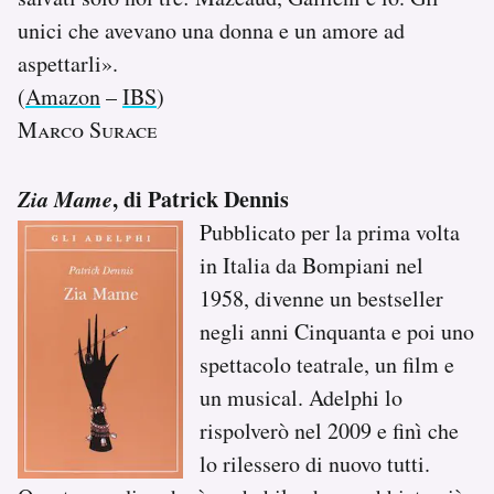
unici che avevano una donna e un amore ad
aspettarli».
(
Amazon
–
IBS
)
Marco Surace
Zia Mame
, di Patrick Dennis
Pubblicato per la prima volta
in Italia da Bompiani nel
1958, divenne un bestseller
negli anni Cinquanta e poi uno
spettacolo teatrale, un film e
un musical. Adelphi lo
rispolverò nel 2009 e finì che
lo rilessero di nuovo tutti.