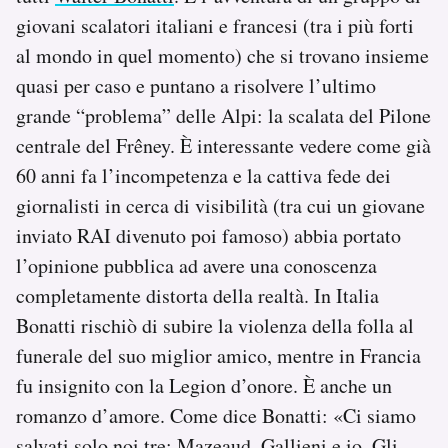
giovani scalatori italiani e francesi (tra i più forti
al mondo in quel momento) che si trovano insieme
quasi per caso e puntano a risolvere l’ultimo
grande “problema” delle Alpi: la scalata del Pilone
centrale del Frêney. È interessante vedere come già
60 anni fa l’incompetenza e la cattiva fede dei
giornalisti in cerca di visibilità (tra cui un giovane
inviato RAI divenuto poi famoso) abbia portato
l’opinione pubblica ad avere una conoscenza
completamente distorta della realtà. In Italia
Bonatti rischiò di subire la violenza della folla al
funerale del suo miglior amico, mentre in Francia
fu insignito con la Legion d’onore. È anche un
romanzo d’amore. Come dice Bonatti: «Ci siamo
salvati solo noi tre: Mazeaud, Gallieni e io. Gli