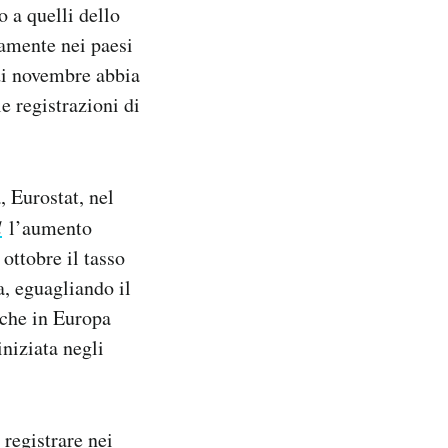
o a quelli dello
tamente nei paesi
di novembre abbia
e registrazioni di
, Eurostat, nel
l
l’aumento
 ottobre il tasso
a, eguagliando il
nche in Europa
iniziata negli
 registrare nei