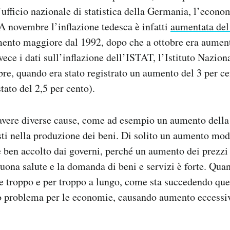
’ufficio nazionale di statistica della Germania, l’econo
 A novembre l’inflazione tedesca è infatti
aumentata del 
mento maggiore dal 1992, dopo che a ottobre era aument
nvece i dati sull’inflazione dell’ISTAT, l’Istituto Naziona
bre, quando era stato registrato un aumento del 3 per c
tato del 2,5 per cento).
 avere diverse cause, come ad esempio un aumento dell
ti nella produzione dei beni. Di solito un aumento mod
 ben accolto dai governi, perché un aumento dei prezzi
uona salute e la domanda di beni e servizi è forte. Qua
ce troppo e per troppo a lungo, come sta succedendo qu
io problema per le economie, causando aumento eccessiv