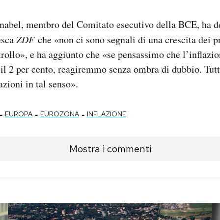
nabel, membro del Comitato esecutivo della BCE, ha de
esca
ZDF
che «non ci sono segnali di una crescita dei p
rollo», e ha aggiunto che «se pensassimo che l’inflazi
 il 2 per cento, reagiremmo senza ombra di dubbio. Tu
azioni in tal senso».
-
-
-
EUROPA
EUROZONA
INFLAZIONE
Mostra i commenti