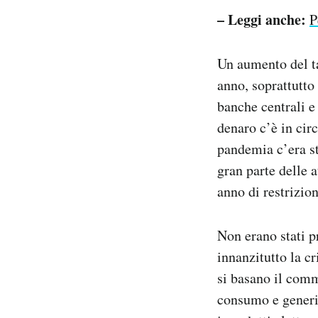
– Leggi anche:
P
Un aumento del ta
anno, soprattutto
banche centrali e
denaro c’è in circ
pandemia c’era st
gran parte delle 
anno di restrizio
Non erano stati 
innanzitutto la cr
si basano il comm
consumo e generi 