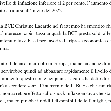
vello di inflazione inferiore al 2 per cento, l’aumento 
o a ridursi all’inizio del 2022.
lla BCE Christine Lagarde nel frattempo ha smentito ch
d’interesse, cioè i tassi ai quali la BCE presta soldi alle
ntenuto tassi bassi per favorire la ripresa economica do
emia.
to il denaro in circolo in Europa, ma ne ha anche dimi
 servirebbe quindi ad abbassare rapidamente il livello d
momento questo non è nei piani. Lagarde ha detto di ri
erà a scendere senza l’intervento della BCE e che «un ria
o non avrebbe effetto sullo shock inflazionistico che st
a, ma colpirebbe i redditi disponibili delle famiglie, 