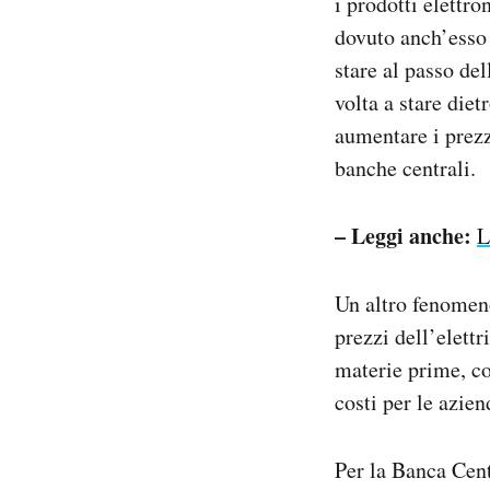
i prodotti elettro
dovuto anch’esso 
stare al passo de
volta a stare die
aumentare i prezz
banche centrali.
– Leggi anche:
L
Un altro fenomen
prezzi dell’elett
materie prime, co
costi per le azie
Per la Banca Cen