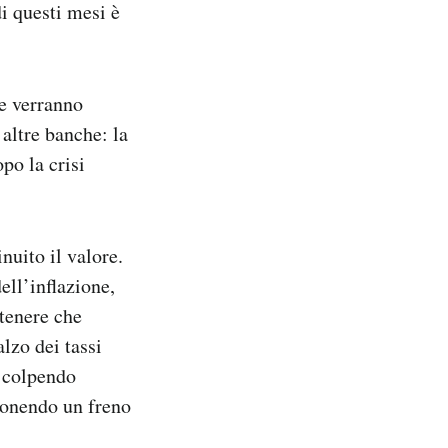
di questi mesi è
e verranno
 altre banche: la
po la crisi
nuito il valore.
ell’inflazione,
tenere che
lzo dei tassi
a colpendo
ponendo un freno