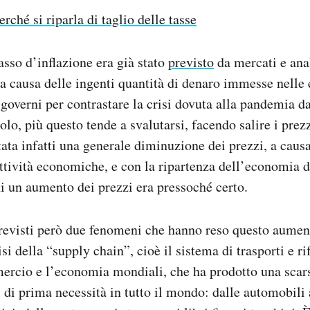
erché si riparla di taglio delle tasse
sso d’inflazione era già stato
previsto
da mercati e anal
 a causa delle ingenti quantità di denaro immesse nell
 governi per contrastare la crisi dovuta alla pandemia d
olo, più questo tende a svalutarsi, facendo salire i prez
ata infatti una generale diminuzione dei prezzi, a causa
attività economiche, e con la ripartenza dell’economia 
ni un aumento dei prezzi era pressoché certo.
previsti però due fenomeni che hanno reso questo aumen
isi della “supply chain”, cioè il sistema di trasporti e r
ercio e l’economia mondiali, che ha prodotto una scars
di prima necessità in tutto il mondo: dalle automobili