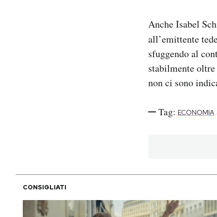
Anche Isabel Sch
all’emittente ted
sfuggendo al cont
stabilmente oltre
non ci sono indic
Tag:
ECONOMIA
CONSIGLIATI