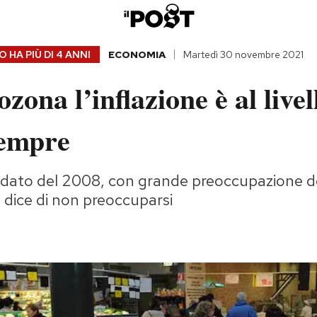
 HA PIÙ DI
4 ANNI
ECONOMIA
Martedì 30 novembre 2021
ozona l’inflazione è al livel
sempre
 dato del 2008, con grande preoccupazione deg
 dice di non preoccuparsi