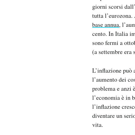
giorni scorsi dall
tutta l’eurozona.
base annua
, l’au
cento. In Italia i
sono fermi a otto
(a settembre era s
L’inflazione può
l’aumento dei cos
problema e anzi è
l’economia è in b
l’inflazione cres
diventare un ser
vita.