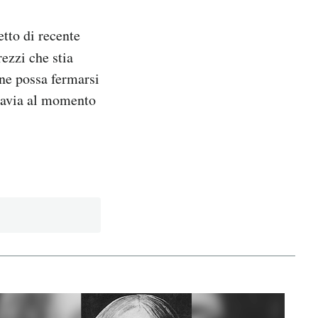
tto di recente
rezzi che stia
one possa fermarsi
ttavia al momento