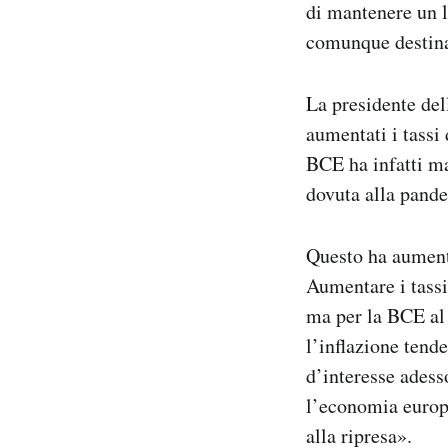
di mantenere un li
comunque destinat
La presidente de
aumentati i tassi 
BCE ha infatti ma
dovuta alla pand
Questo ha aumenta
Aumentare i tassi
ma per la BCE al 
l’inflazione tend
d’interesse adess
l’economia europe
alla ripresa».