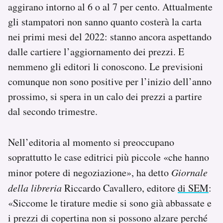
aggirano intorno al 6 o al 7 per cento. Attualmente
gli stampatori non sanno quanto costerà la carta
nei primi mesi del 2022: stanno ancora aspettando
dalle cartiere l’aggiornamento dei prezzi. E
nemmeno gli editori li conoscono. Le previsioni
comunque non sono positive per l’inizio dell’anno
prossimo, si spera in un calo dei prezzi a partire
dal secondo trimestre.
Nell’editoria al momento si preoccupano
soprattutto le case editrici più piccole «che hanno
minor potere di negoziazione», ha detto
Giornale
della libreria
Riccardo Cavallero, editore
di SEM
:
«Siccome le tirature medie si sono già abbassate e
i prezzi di copertina non si possono alzare perché