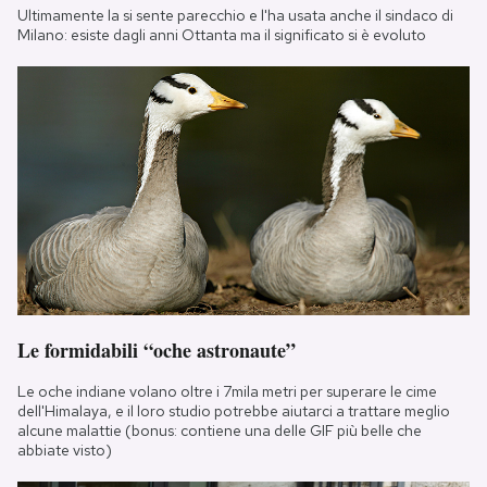
Ultimamente la si sente parecchio e l'ha usata anche il sindaco di
Milano: esiste dagli anni Ottanta ma il significato si è evoluto
Le formidabili “oche astronaute”
Le oche indiane volano oltre i 7mila metri per superare le cime
dell'Himalaya, e il loro studio potrebbe aiutarci a trattare meglio
alcune malattie (bonus: contiene una delle GIF più belle che
abbiate visto)