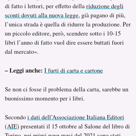
di fatto i lettori, per effetto della
riduzione degli
sconti dovuti alla nuova legge
, già pagano di più,
l’unica strada è quella di ridurre la produzione. Per
un piccolo editore, però, scendere sotto i 10-15
libri l’anno di fatto vuol dire essere buttati fuori
dal mercato».
– Leggi anche:
I furti di carta e cartone
Se non ci fosse il problema della carta, sarebbe un
buonissimo momento per i libri.
Secondo
i dati dell’Associazione Italiana Editori
(AIE)
presentati il 15 ottobre al Salone del libro di
Torino, nei primi nove mesi del 2021 sono stati