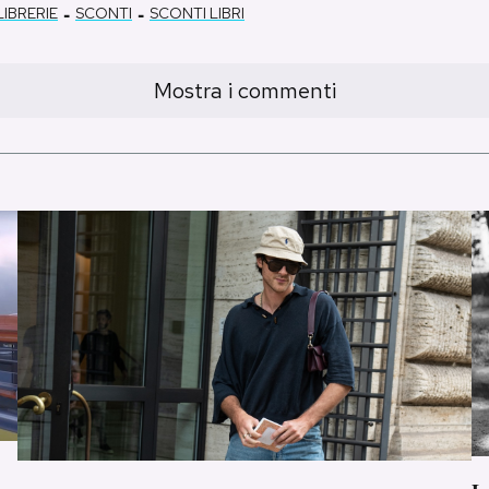
-
-
LIBRERIE
SCONTI
SCONTI LIBRI
Mostra i commenti