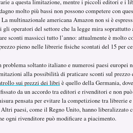
arie a questa limitazione, mentre i piccoli editori e i li
adagno molto più bassi non possono competere con ques
. La multinazionale americana Amazon non si è espressa
i gli operatori del settore che la legge mira soprattutto 
care sconti massicci tutto l’anno: attualmente è molto 
 prezzo pieno nelle librerie fisiche scontati del 15 per
un problema soltanto italiano e numerosi paesi europei 
imitazioni alla possibilità di praticare sconti sul prezzo d
trollo sui prezzi dei libri
è quello della Germania, dove
 fissato da un accordo tra editori e rivenditori e non può
isura pensata per evitare la competizione tra librerie e 
 Altri paesi, come il Regno Unito, hanno liberalizzato
che ogni rivenditore può modificare a piacimento.