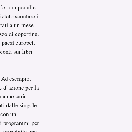
ora in poi alle
ietato scontare i
mitati a un mese
zzo di copertina.
 paesi europei,
onti sui libri
. Ad esempio,
e d’azione per la
i anno sarà
ti dalle singole
o con un
r i programmi per
e introdotta una