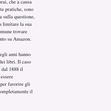
brai, che a causa
te pratiche, sono
 sulla questione,
a limitare la sua
comune trovare
 cento su Amazon.
negli anni hanno
ei libri. Il caso
 dal 1888 il
 essere
per favorire gli
 completamente il