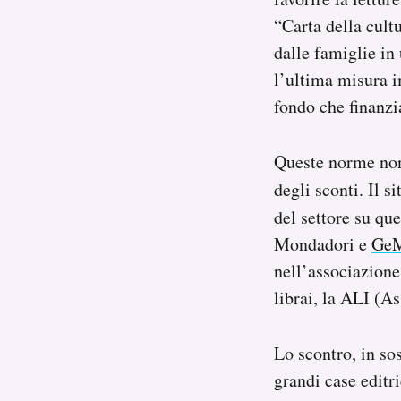
“Carta della cultu
dalle famiglie in 
l’ultima misura i
fondo che finanzia 
Queste norme non 
degli sconti. Il s
del settore su que
Mondadori e
Ge
nell’associazione
librai, la ALI (As
Lo scontro, in sos
grandi case editr