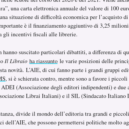
ra”, una carta elettronica annuale del valore di 100 eur
una situazione di difficoltà economica per l’acquisto di l
mportante è il finanziamento aggiuntivo di 3,25 milioni 
gli incentivi fiscali alle librerie.
hanno suscitato particolari dibattiti, a differenza di qu
ito
Il Libraio
ha riassunto
le varie posizioni delle princi
sta novità.
L’AIE, di cui fanno parte i grandi gruppi ed
MS
, si è schierata contro, mentre sono a favore i piccoli 
 ADEI (Associazione degli editori indipendenti) e due 
sociazione Librai Italiani) e il SIL (Sindacato Italiano 
tanza, divide il mondo dell’editoria tra grandi e piccol
ici dell’AIE, che possono permettersi politiche molto ag