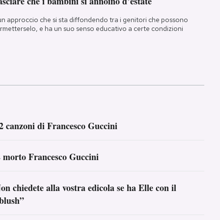
sciare che i bambini si annoino d’estate
un approccio che si sta diffondendo tra i genitori che possono
rmetterselo, e ha un suo senso educativo a certe condizioni
2 canzoni di Francesco Guccini
 morto Francesco Guccini
on chiedete alla vostra edicola se ha Elle con il
blush”