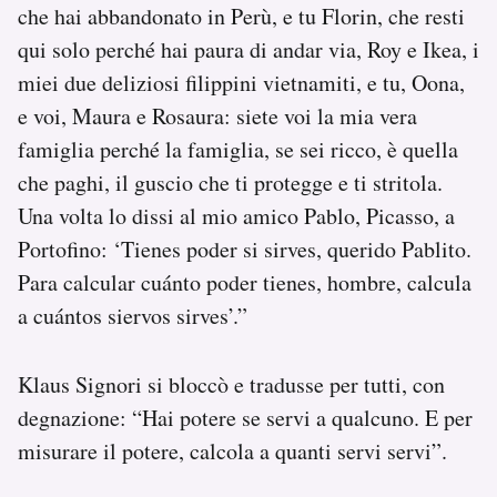
che hai abbandonato in Perù, e tu Florin, che resti
qui solo perché hai paura di andar via, Roy e Ikea, i
miei due deliziosi filippini vietnamiti, e tu, Oona,
e voi, Maura e Rosaura: siete voi la mia vera
famiglia perché la famiglia, se sei ricco, è quella
che paghi, il guscio che ti protegge e ti stritola.
Una volta lo dissi al mio amico Pablo, Picasso, a
Portofino: ‘Tienes poder si sirves, querido Pablito.
Para calcular cuánto poder tienes, hombre, calcula
a cuántos siervos sirves’.”
Klaus Signori si bloccò e tradusse per tutti, con
degnazione: “Hai potere se servi a qualcuno. E per
misurare il potere, calcola a quanti servi servi”.