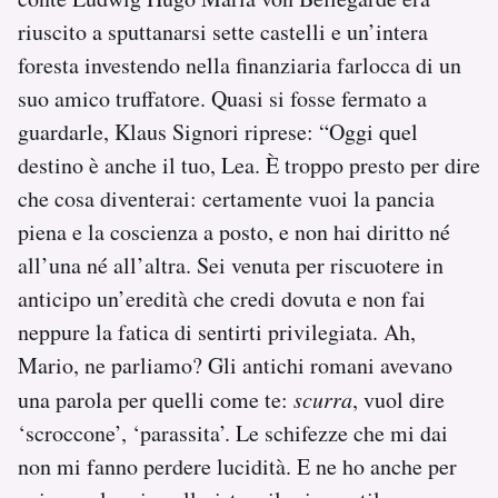
riuscito a sputtanarsi sette castelli e un’intera
foresta investendo nella finanziaria farlocca di un
suo amico truffatore. Quasi si fosse fermato a
guardarle, Klaus Signori riprese: “Oggi quel
destino è anche il tuo, Lea. È troppo presto per dire
che cosa diventerai: certamente vuoi la pancia
piena e la coscienza a posto, e non hai diritto né
all’una né all’altra. Sei venuta per riscuotere in
anticipo un’eredità che credi dovuta e non fai
neppure la fatica di sentirti privilegiata. Ah,
Mario, ne parliamo? Gli antichi romani avevano
una parola per quelli come te:
scurra
, vuol dire
‘scroccone’, ‘parassita’. Le schifezze che mi dai
non mi fanno perdere lucidità. E ne ho anche per