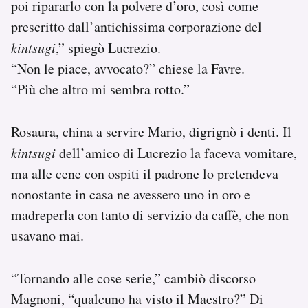
poi ripararlo con la polvere d’oro, così come
prescritto dall’antichissima corporazione del
kintsugi
,” spiegò Lucrezio.
“Non le piace, avvocato?” chiese la Favre.
“Più che altro mi sembra rotto.”
Rosaura, china a servire Mario, digrignò i denti. Il
kintsugi
dell’amico di Lucrezio la faceva vomitare,
ma alle cene con ospiti il padrone lo pretendeva
nonostante in casa ne avessero uno in oro e
madreperla con tanto di servizio da caffè, che non
usavano mai.
“Tornando alle cose serie,” cambiò discorso
Magnoni, “qualcuno ha visto il Maestro?” Di