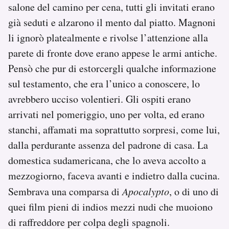
salone del camino per cena, tutti gli invitati erano
già seduti e alzarono il mento dal piatto. Magnoni
li ignorò platealmente e rivolse l’attenzione alla
parete di fronte dove erano appese le armi antiche.
Pensò che pur di estorcergli qualche informazione
sul testamento, che era l’unico a conoscere, lo
avrebbero ucciso volentieri. Gli ospiti erano
arrivati nel pomeriggio, uno per volta, ed erano
stanchi, affamati ma soprattutto sorpresi, come lui,
dalla perdurante assenza del padrone di casa. La
domestica sudamericana, che lo aveva accolto a
mezzogiorno, faceva avanti e indietro dalla cucina.
Sembrava una comparsa di
Apocalypto
, o di uno di
quei film pieni di indios mezzi nudi che muoiono
di raffreddore per colpa degli spagnoli.