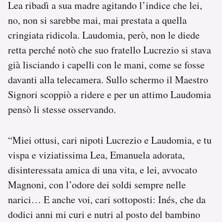
Lea ribadì a sua madre agitando l’indice che lei,
no, non si sarebbe mai, mai prestata a quella
cringiata ridicola. Laudomia, però, non le diede
retta perché notò che suo fratello Lucrezio si stava
già lisciando i capelli con le mani, come se fosse
davanti alla telecamera. Sullo schermo il Maestro
Signori scoppiò a ridere e per un attimo Laudomia
pensò li stesse osservando.
“Miei ottusi, cari nipoti Lucrezio e Laudomia, e tu
vispa e viziatissima Lea, Emanuela adorata,
disinteressata amica di una vita, e lei, avvocato
Magnoni, con l’odore dei soldi sempre nelle
narici… E anche voi, cari sottoposti: Inés, che da
dodici anni mi curi e nutri al posto del bambino