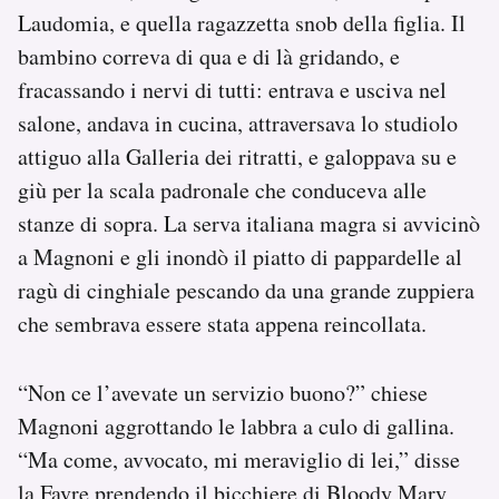
Laudomia, e quella ragazzetta snob della figlia. Il
bambino correva di qua e di là gridando, e
fracassando i nervi di tutti: entrava e usciva nel
salone, andava in cucina, attraversava lo studiolo
attiguo alla Galleria dei ritratti, e galoppava su e
giù per la scala padronale che conduceva alle
stanze di sopra. La serva italiana magra si avvicinò
a Magnoni e gli inondò il piatto di pappardelle al
ragù di cinghiale pescando da una grande zuppiera
che sembrava essere stata appena reincollata.
“Non ce l’avevate un servizio buono?” chiese
Magnoni aggrottando le labbra a culo di gallina.
“Ma come, avvocato, mi meraviglio di lei,” disse
la Favre prendendo il bicchiere di Bloody Mary