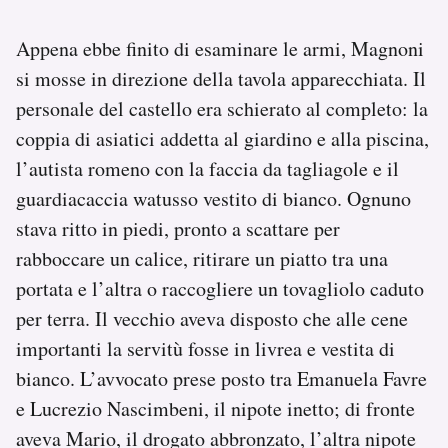
Appena ebbe finito di esaminare le armi, Magnoni
si mosse in direzione della tavola apparecchiata. Il
personale del castello era schierato al completo: la
coppia di asiatici addetta al giardino e alla piscina,
l’autista romeno con la faccia da tagliagole e il
guardiacaccia watusso vestito di bianco. Ognuno
stava ritto in piedi, pronto a scattare per
rabboccare un calice, ritirare un piatto tra una
portata e l’altra o raccogliere un tovagliolo caduto
per terra. Il vecchio aveva disposto che alle cene
importanti la servitù fosse in livrea e vestita di
bianco. L’avvocato prese posto tra Emanuela Favre
e Lucrezio Nascimbeni, il nipote inetto; di fronte
aveva Mario, il drogato abbronzato, l’altra nipote