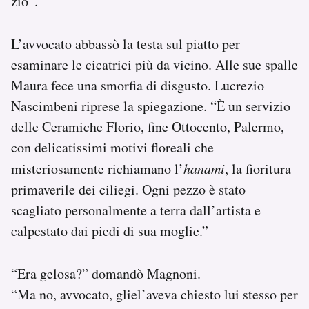
zio”.
L’avvocato abbassò la testa sul piatto per
esaminare le cicatrici più da vicino. Alle sue spalle
Maura fece una smorfia di disgusto. Lucrezio
Nascimbeni riprese la spiegazione. “È un servizio
delle Ceramiche Florio, fine Ottocento, Palermo,
con delicatissimi motivi floreali che
misteriosamente richiamano l’
hanami
, la fioritura
primaverile dei ciliegi. Ogni pezzo è stato
scagliato personalmente a terra dall’artista e
calpestato dai piedi di sua moglie.”
“Era gelosa?” domandò Magnoni.
“Ma no, avvocato, gliel’aveva chiesto lui stesso per