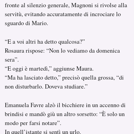
fronte al silenzio generale, Magnoni si rivolse alla
servitù, evitando accuratamente di incrociare lo
sguardo di Mario.
“E a voi altri ha detto qualcosa?”
Rosaura rispose: “Non lo vediamo da domenica
sera”.
“E oggi è martedì,” aggiunse Maura.
“Ma ha lasciato detto,” precisò quella grossa, “di
non disturbarlo. Doveva studiare.”
Emanuela Favre alzò il bicchiere in un accenno di
brindisi e mandò giù un altro sorsetto: “È solo un
modo per farsi notare”.
In quell’istante si sentì un urlo.