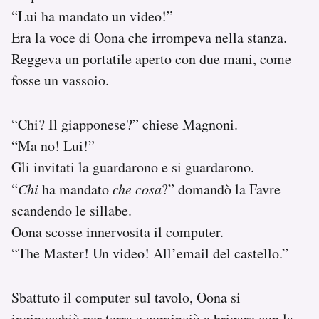
“Lui ha mandato un video!”
Era la voce di Oona che irrompeva nella stanza.
Reggeva un portatile aperto con due mani, come
fosse un vassoio.
“Chi? Il giapponese?” chiese Magnoni.
“Ma no! Lui!”
Gli invitati la guardarono e si guardarono.
“
Chi
ha mandato
che cosa
?” domandò la Favre
scandendo le sillabe.
Oona scosse innervosita il computer.
“The Master! Un video! All’email del castello.”
Sbattuto il computer sul tavolo, Oona si
inginocchiò per terra e cominciò a brigare con la