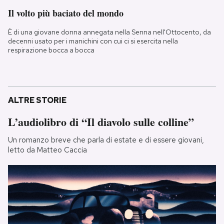
Il volto più baciato del mondo
È di una giovane donna annegata nella Senna nell'Ottocento, da
decenni usato per i manichini con cui ci si esercita nella
respirazione bocca a bocca
ALTRE STORIE
L’audiolibro di “Il diavolo sulle colline”
Un romanzo breve che parla di estate e di essere giovani,
letto da Matteo Caccia