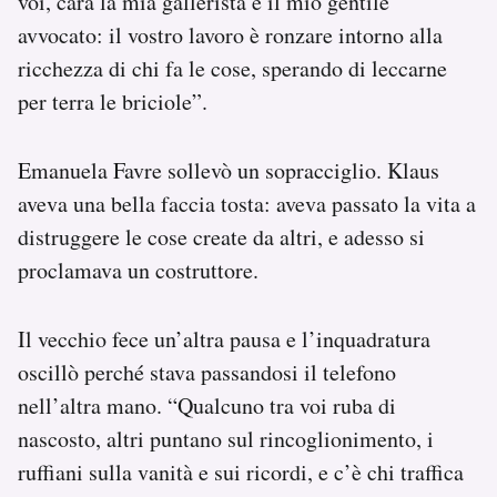
voi, cara la mia gallerista e il mio gentile
avvocato: il vostro lavoro è ronzare intorno alla
ricchezza di chi fa le cose, sperando di leccarne
per terra le briciole”.
Emanuela Favre sollevò un sopracciglio. Klaus
aveva una bella faccia tosta: aveva passato la vita a
distruggere le cose create da altri, e adesso si
proclamava un costruttore.
Il vecchio fece un’altra pausa e l’inquadratura
oscillò perché stava passandosi il telefono
nell’altra mano. “Qualcuno tra voi ruba di
nascosto, altri puntano sul rincoglionimento, i
ruffiani sulla vanità e sui ricordi, e c’è chi traffica