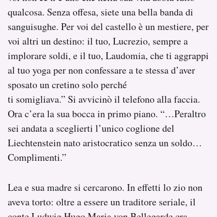
qualcosa. Senza offesa, siete una bella banda di
sanguisughe. Per voi del castello è un mestiere, per
voi altri un destino: il tuo, Lucrezio, sempre a
implorare soldi, e il tuo, Laudomia, che ti aggrappi
al tuo yoga per non confessare a te stessa d’aver
sposato un cretino solo perché
ti somigliava.” Si avvicinò il telefono alla faccia.
Ora c’era la sua bocca in primo piano. “…Peraltro
sei andata a sceglierti l’unico coglione del
Liechtenstein nato aristocratico senza un soldo…
Complimenti.”
Lea e sua madre si cercarono. In effetti lo zio non
aveva torto: oltre a essere un traditore seriale, il
conte Ludwig Hugo Maria von Bellegarde era