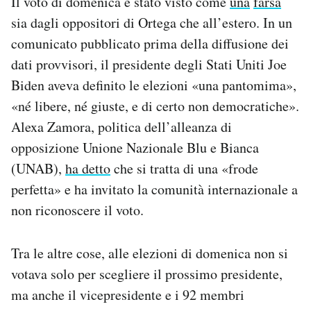
Il voto di domenica è stato visto come
una
farsa
sia dagli oppositori di Ortega che all’estero. In un
comunicato pubblicato prima della diffusione dei
dati provvisori, il presidente degli Stati Uniti Joe
Biden aveva definito le elezioni «una pantomima»,
«né libere, né giuste, e di certo non democratiche».
Alexa Zamora, politica dell’alleanza di
opposizione Unione Nazionale Blu e Bianca
(UNAB),
ha detto
che si tratta di una «frode
perfetta» e ha invitato la comunità internazionale a
non riconoscere il voto.
Tra le altre cose, alle elezioni di domenica non si
votava solo per scegliere il prossimo presidente,
ma anche il vicepresidente e i 92 membri