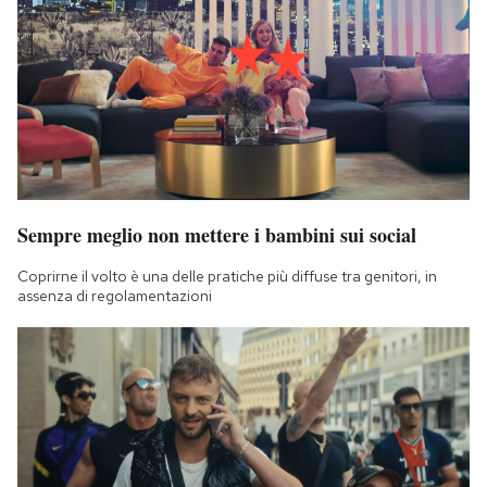
Sempre meglio non mettere i bambini sui social
Coprirne il volto è una delle pratiche più diffuse tra genitori, in
assenza di regolamentazioni