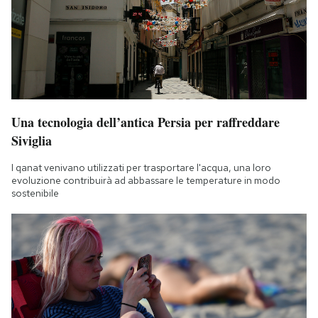
Una tecnologia dell’antica Persia per raffreddare
Siviglia
I qanat venivano utilizzati per trasportare l'acqua, una loro
evoluzione contribuirà ad abbassare le temperature in modo
sostenibile