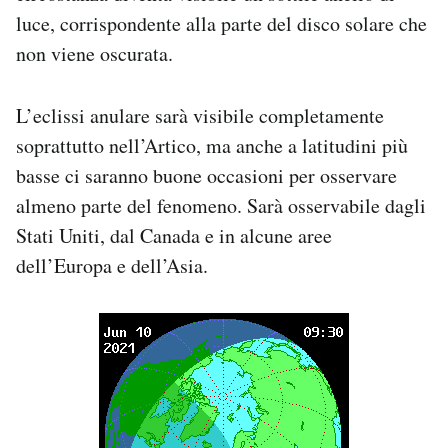
Notifiche mobile
luce, corrispondente alla parte del disco solare che
Regala il Post
non viene oscurata.
Hai bisogno di aiuto?
Esci
L’eclissi anulare sarà visibile completamente
soprattutto nell’Artico, ma anche a latitudini più
basse ci saranno buone occasioni per osservare
almeno parte del fenomeno. Sarà osservabile dagli
Stati Uniti, dal Canada e in alcune aree
dell’Europa e dell’Asia.