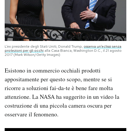
L’ex presidente degli Stati Uniti, Donald Trump,
osserva un’eclissi senza
protezioni per gli occhi
alla Casa Bianca, Washington D.C., il 21 agosto
2017 (Mark Wilson/Getty Images)
Esistono in commercio occhiali prodotti
appositamente per questo scopo, mentre se si
ricorre a soluzioni fai-da-te è bene fare molta
attenzione. La NASA ha suggerito in un video la
costruzione di una piccola camera oscura per
osservare il fenomeno.