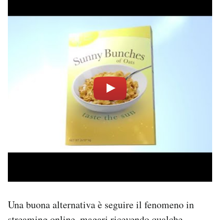
Una buona alternativa è seguire il fenomeno in
streaming online, magari ricevendo qualche