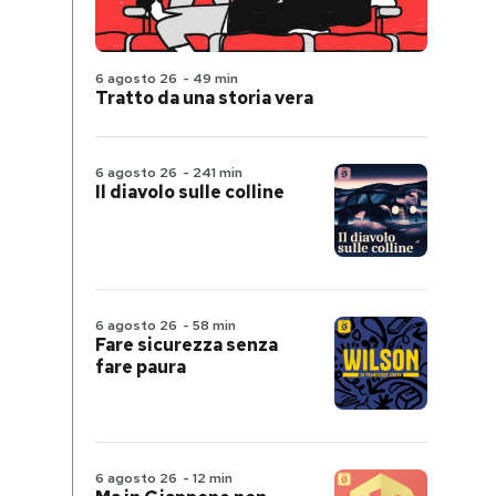
6 agosto 26
-
49 min
Tratto da una storia vera
6 agosto 26
-
241 min
Il diavolo sulle colline
6 agosto 26
-
58 min
Fare sicurezza senza
fare paura
6 agosto 26
-
12 min