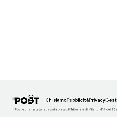
Chi siamo
Pubblicità
Privacy
Gesti
Il Post è una testata registrata presso il Tribunale di Milano, 419 del