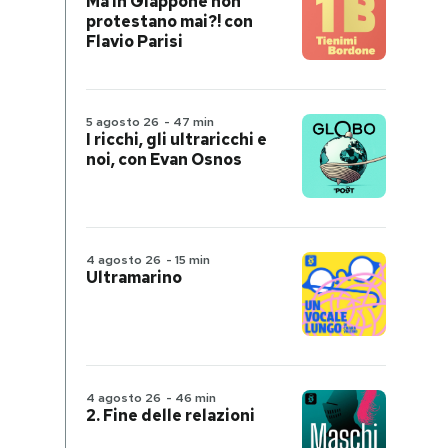
Ma in Giappone non
protestano mai?! con
Flavio Parisi
5 agosto 26
-
47 min
I ricchi, gli ultraricchi e
noi, con Evan Osnos
4 agosto 26
-
15 min
Ultramarino
4 agosto 26
-
46 min
2. Fine delle relazioni