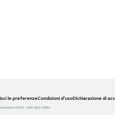
sci le preferenze
Condizioni d'uso
Dichiarazione di acc
 28 settembre 2009 - ISSN 2610-9980