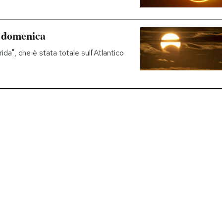
di domenica
brida", che è stata totale sull'Atlantico