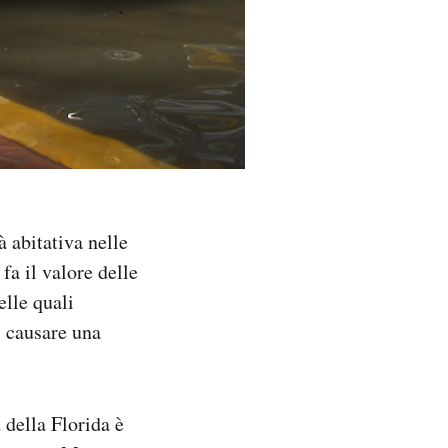
à abitativa nelle
fa il valore delle
elle quali
i causare una
 della Florida è