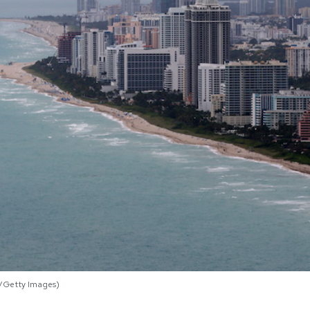
e/Getty Images)