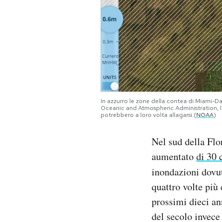
In azzurro le zone della contea di Miami-D
Oceanic and Atmospheric Administration, l’a
potrebbero a loro volta allagarsi (
NOAA
)
Nel sud della Flo
aumentato
di 30 
inondazioni dovu
quattro volte più
prossimi dieci ann
del secolo invece