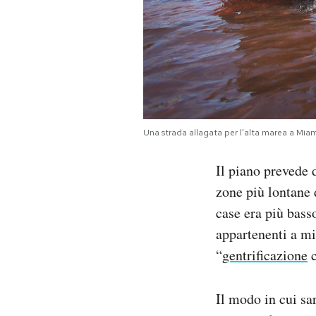
Una strada allagata per l’alta marea a Mia
Il piano prevede 
zone più lontane d
case era più basso
appartenenti a mi
“
gentrificazione
c
Il modo in cui sa