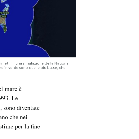
imetri in una simulazione della National
ne in verde sono quelle più basse, che
el mare è
1993. Le
e
, sono diventate
tano che nei
stime per la fine