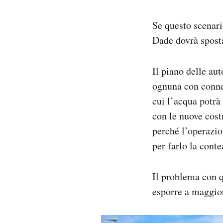
Se questo scenari
Dade dovrà sposta
Il piano delle aut
ognuna con connes
cui l’acqua potrà
con le nuove cost
perché l’operazio
per farlo la cont
Il problema con qu
esporre a maggiori