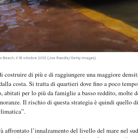
mi Beach, il 18 ottobre 2012 (Joe Raedle/Getty Images)
di costruire di più e di raggiungere una maggiore densit
alla costa. Si tratta di quartieri dove fino a poco tempo 
, abitati per lo più da famiglie a basso reddito, molte d
noranze. Il rischio di questa strategia è quindi quello d
limatica”.
rà affrontato l’innalzamento del livello del mare nel sud