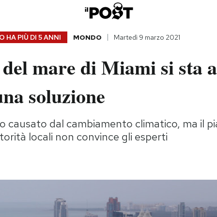
 HA PIÙ DI
5 ANNI
MONDO
Martedì 9 marzo 2021
lo del mare di Miami si sta 
una soluzione
 causato dal cambiamento climatico, ma il p
torità locali non convince gli esperti