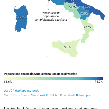
La Valle d’Aosta si conferma prima regione per