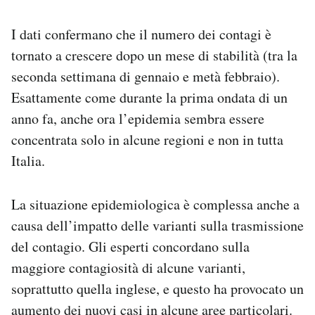
Notifiche mobile
Regala il Post
I dati confermano che il numero dei contagi è
Hai bisogno di aiuto?
tornato a crescere dopo un mese di stabilità (tra la
Esci
seconda settimana di gennaio e metà febbraio).
Esattamente come durante la prima ondata di un
anno fa, anche ora l’epidemia sembra essere
concentrata solo in alcune regioni e non in tutta
Italia.
La situazione epidemiologica è complessa anche a
causa dell’impatto delle varianti sulla trasmissione
del contagio. Gli esperti concordano sulla
maggiore contagiosità di alcune varianti,
soprattutto quella inglese, e questo ha provocato un
aumento dei nuovi casi in alcune aree particolari.