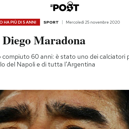
 HA PIÙ DI
5 ANNI
SPORT
Mercoledì 25 novembre 2020
 Diego Maradona
compiuto 60 anni: è stato uno dei calciatori pi
o del Napoli e di tutta l'Argentina