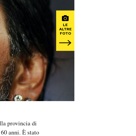
LE
ALTRE
FOTO
la provincia di
60 anni. È stato