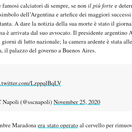
 e famosi calciatori di sempre, se non
il più forte
e deter
, simbolo dell’Argentina e artefice dei maggiori successi
tanta. A dare la notizia della sua morte è stato il giorn
ma è arrivata dal suo avvocato. Il presidente argentino
giorni di lutto nazionale; la camera ardente è stata alle
, il palazzo del governo a Buenos Aires.
c.twitter.com/LzppqlBqLV
C Napoli (@sscnapoli)
November 25, 2020
embre Maradona
era stato operato
al cervello per rimuo