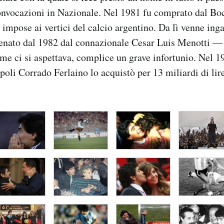
onvocazioni in Nazionale. Nel 1981 fu comprato dal Boc
i impose ai vertici del calcio argentino. Da lì venne ing
enato dal 1982 dal connazionale Cesar Luis Menotti —
e ci si aspettava, complice un grave infortunio. Nel 19
poli Corrado Ferlaino lo acquistò per 13 miliardi di li