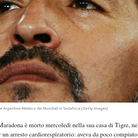
Argentina-Messico dei Mondiali in Sudafrica (Getty Images)
radona è morto mercoledì nella sua casa di Tigre, nel
 un arresto cardiorespiratorio: aveva da poco compiuto 