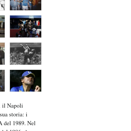
i il Napoli
sua storia: i
A del 1989. Nel