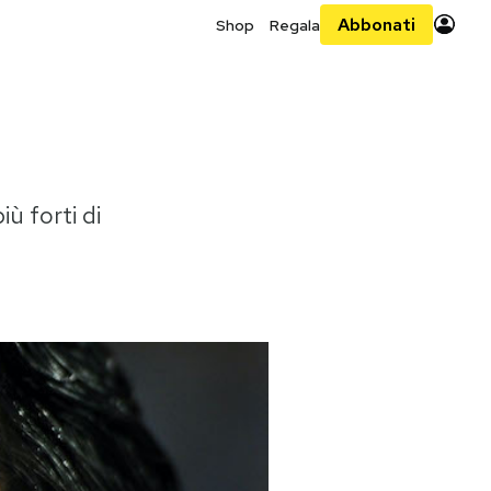
Abbonati
Shop
Regala
ù forti di