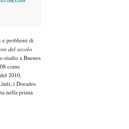
i e problemi di
ore del secolo
uo stadio a Buenos
2008 come
 del 2010,
Uniti, i Dorados
ta nella prima