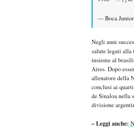
— Boca Junior
Negli anni succes
salute legati all
insieme al brasil
Aires. Dopo esser
allenatore della 
conclusi ai quart
de Sinaloa nella 
divisione argentin
– Leggi anche:
N