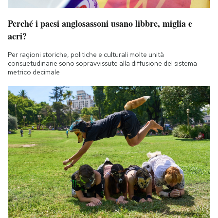
Perché i paesi anglosassoni usano libbre, miglia e
acri?
Per ragioni storiche, politiche e culturali molte unità
consuetudinarie sono sopravvissute alla diffusione del sistema
metrico decimale