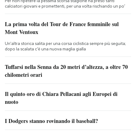
Per non ripetere la pessima scorsa stagione ha preso tanti
calciatori giovani e promettenti, per una volta rischiando un po’
La prima volta del Tour de France femminile sul
Mont Ventoux
Un'altra storica salita per una corsa ciclistica sempre più seguita;
dopo la scalata c'è una nuova maglia gialla
Tuffarsi nella Senna da 20 metri d’altezza, a oltre 70
chilometri orari
Il quinto oro di Chiara Pellacani agli Europei di
nuoto
I Dodgers stanno rovinando il baseball?