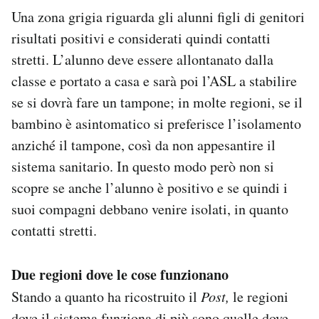
Una zona grigia riguarda gli alunni figli di genitori
risultati positivi e considerati quindi contatti
stretti. L’alunno deve essere allontanato dalla
classe e portato a casa e sarà poi l’ASL a stabilire
se si dovrà fare un tampone; in molte regioni, se il
bambino è asintomatico si preferisce l’isolamento
anziché il tampone, così da non appesantire il
sistema sanitario. In questo modo però non si
scopre se anche l’alunno è positivo e se quindi i
suoi compagni debbano venire isolati, in quanto
contatti stretti.
Due regioni dove le cose funzionano
Stando a quanto ha ricostruito il
Post,
le regioni
dove il sistema funziona di più sono quelle dove