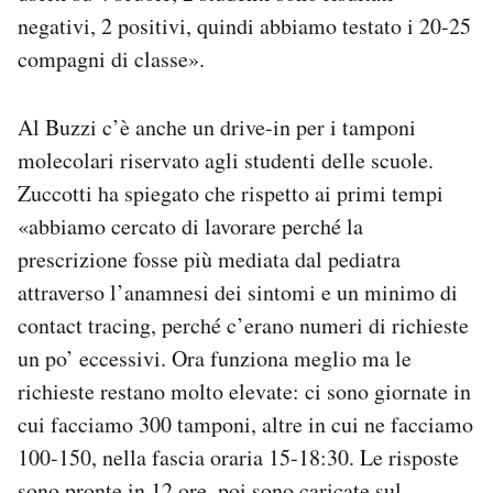
negativi, 2 positivi, quindi abbiamo testato i 20-25
compagni di classe».
Al Buzzi c’è anche un drive-in per i tamponi
molecolari riservato agli studenti delle scuole.
Zuccotti ha spiegato che rispetto ai primi tempi
«abbiamo cercato di lavorare perché la
prescrizione fosse più mediata dal pediatra
attraverso l’anamnesi dei sintomi e un minimo di
contact tracing, perché c’erano numeri di richieste
un po’ eccessivi. Ora funziona meglio ma le
richieste restano molto elevate: ci sono giornate in
cui facciamo 300 tamponi, altre in cui ne facciamo
100-150, nella fascia oraria 15-18:30. Le risposte
sono pronte in 12 ore, poi sono caricate sul