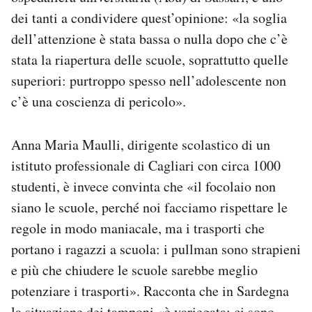
dei tanti a condividere quest’opinione: «la soglia
dell’attenzione è stata bassa o nulla dopo che c’è
stata la riapertura delle scuole, soprattutto quelle
superiori: purtroppo spesso nell’adolescente non
c’è una coscienza di pericolo».
Anna Maria Maulli, dirigente scolastico di un
istituto professionale di Cagliari con circa 1000
studenti, è invece convinta che «il focolaio non
siano le scuole, perché noi facciamo rispettare le
regole in modo maniacale, ma i trasporti che
portano i ragazzi a scuola: i pullman sono strapieni
e più che chiudere le scuole sarebbe meglio
potenziare i trasporti». Racconta che in Sardegna
la situazione dei tamponi «è variegata: ci sono