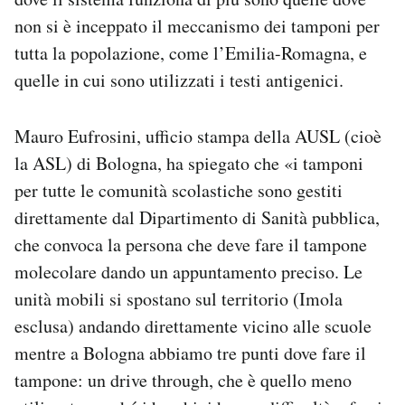
non si è inceppato il meccanismo dei tamponi per
tutta la popolazione, come l’Emilia-Romagna, e
quelle in cui sono utilizzati i testi antigenici.
Mauro Eufrosini, ufficio stampa della AUSL (cioè
la ASL) di Bologna, ha spiegato che «i tamponi
per tutte le comunità scolastiche sono gestiti
direttamente dal Dipartimento di Sanità pubblica,
che convoca la persona che deve fare il tampone
molecolare dando un appuntamento preciso. Le
unità mobili si spostano sul territorio (Imola
esclusa) andando direttamente vicino alle scuole
mentre a Bologna abbiamo tre punti dove fare il
tampone: un drive through, che è quello meno