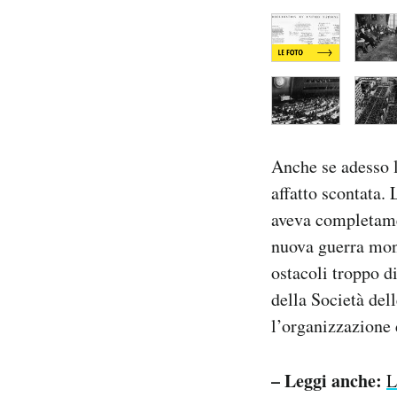
Anche se adesso l
affatto scontata.
aveva completamen
nuova guerra mond
ostacoli troppo di
della Società del
l’organizzazione d
– Leggi anche:
L