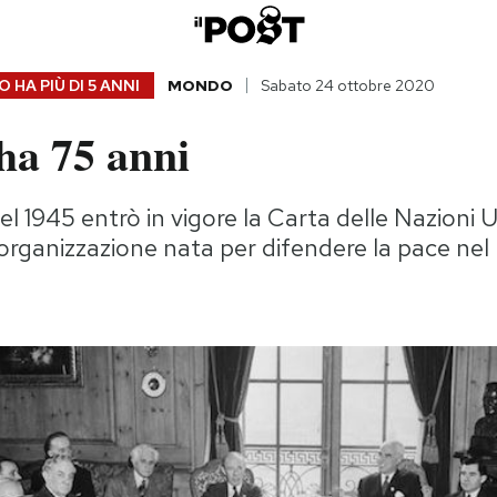
 HA PIÙ DI
5 ANNI
MONDO
Sabato 24 ottobre 2020
a 75 anni
el 1945 entrò in vigore la Carta delle Nazioni 
l'organizzazione nata per difendere la pace n