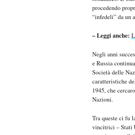
procedendo proprio
“infedeli” da un a
– Leggi anche:
L
Negli anni succes
e Russia continuar
Società delle Naz
caratteristiche d
1945, che cercaro
Nazioni.
Tra queste ci fu 
vincitrici – Stat