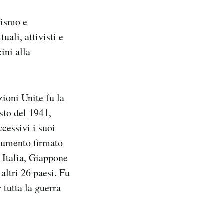
lismo e
uali, attivisti e
ini alla
ioni Unite fu la
sto del 1941,
cessivi i suoi
ocumento firmato
, Italia, Giappone
 altri 26 paesi. Fu
 tutta la guerra