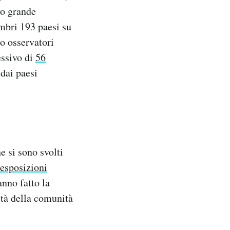
vo grande
embri 193 paesi su
no osservatori
ssivo di
56
 dai paesi
e si sono svolti
esposizioni
anno fatto la
ità della comunità