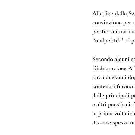
Alla fine della S
convinzione per ri
politici animati 
“realpolitik”, il
Secondo alcuni st
Dichiarazione Atl
circa due anni do
contenuti furono 
dalle principali 
e altri paesi), ci
la prima volta in
divenne spesso un