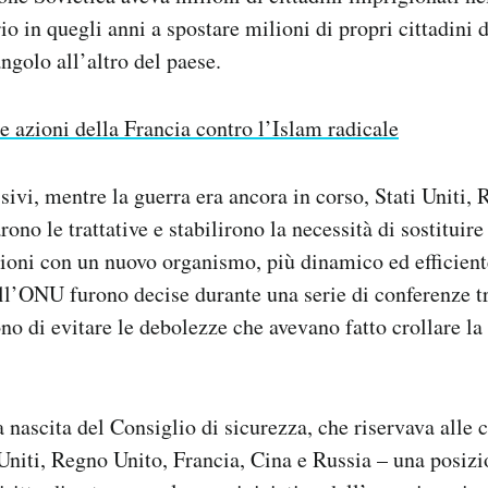
 in quegli anni a spostare milioni di propri cittadini d
ngolo all’altro del paese.
e azioni della Francia contro l’Islam radicale
sivi, mentre la guerra era ancora in corso, Stati Uniti,
ono le trattative e stabilirono la necessità di sostituire
ioni con un nuovo organismo, più dinamico ed efficient
ell’ONU furono decise durante una serie di conferenze tr
no di evitare le debolezze che avevano fatto crollare la
la nascita del Consiglio di sicurezza, che riservava alle
i Uniti, Regno Unito, Francia, Cina e Russia – una posizi