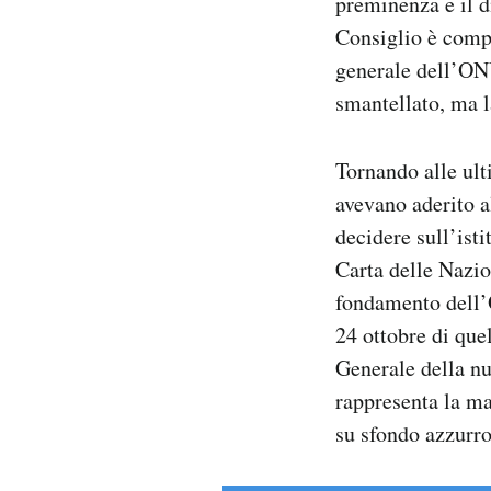
preminenza e il d
Consiglio è compo
generale dell’ONU
smantellato, ma l
Tornando alle ult
avevano aderito a
decidere sull’ist
Carta delle Nazio
fondamento dell’O
24 ottobre di que
Generale della nu
rappresenta la ma
su sfondo azzurro