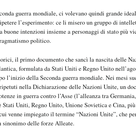
econda guerra mondiale, ci volevano quindi grande idea
petere l’esperimento: ce li misero un gruppo di intellett
da buone intenzioni insieme a personaggi di stato più vic
 pragmatismo politico.
orici, il primo documento che sancì la nascita delle Naz
antica, formulata da Stati Uniti e Regno Unito nell’ago
po l’inizio della Seconda guerra mondiale. Nei mesi suc
ripetuti nella Dichiarazione delle Nazioni Unite, un d
potenze in guerra contro l’Asse (l’alleanza tra Germania
oè Stati Uniti, Regno Unito, Unione Sovietica e Cina, più
 cui venne impiegato il termine “Nazioni Unite”, che per
 sinonimo delle forze Alleate.