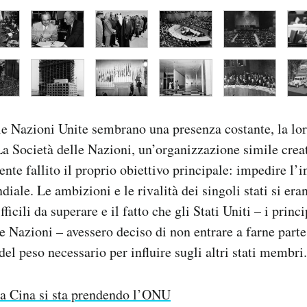
e Nazioni Unite sembrano una presenza costante, la lor
 La Società delle Nazioni, un’organizzazione simile crea
te fallito il proprio obiettivo principale: impedire l’i
iale. Le ambizioni e le rivalità dei singoli stati si era
fficili da superare e il fatto che gli Stati Uniti – i prin
le Nazioni – avessero deciso di non entrare a farne parte
el peso necessario per influire sugli altri stati membri.
a Cina si sta prendendo l’ONU