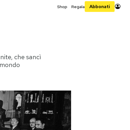
Abbonati
Shop
Regala
Unite, che sancì
el mondo