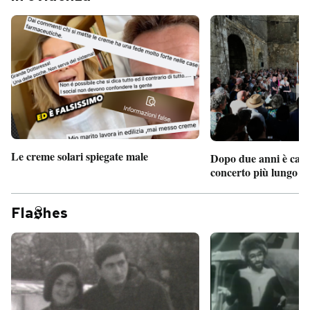
Le creme solari spiegate male
Dopo due anni è camb
concerto più lungo d
Fla
hes