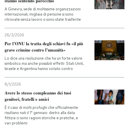
stanno sentendo parecchio
A Ginevra, sede di moltissime organizzazioni
internazionali, migliaia di persone si sono
ritrovate senza lavoro o sono state trasferite
26/3/2026
Per l’ONU la tratta degli schiavi fu «il più
grave crimine contro l’umanità»
Lo dice una risoluzione che ha un forte valore
simbolico ma anche possibili effetti: Stati Uniti,
Israele e Argentina hanno votato contro
8/1/2026
Avere lo stesso compleanno dei tuoi
genitori, fratelli e amici
È il caso di molti profughi che ufficialmente
risultano nati il 1° gennaio: dietro alla data
fittizia ci sono ragioni storiche e pratiche, e
vari problemi