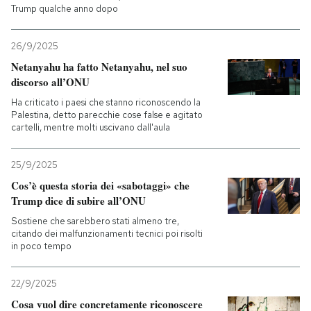
Trump qualche anno dopo
26/9/2025
Netanyahu ha fatto Netanyahu, nel suo
discorso all’ONU
Ha criticato i paesi che stanno riconoscendo la
Palestina, detto parecchie cose false e agitato
cartelli, mentre molti uscivano dall'aula
25/9/2025
Cos’è questa storia dei «sabotaggi» che
Trump dice di subire all’ONU
Sostiene che sarebbero stati almeno tre,
citando dei malfunzionamenti tecnici poi risolti
in poco tempo
22/9/2025
Cosa vuol dire concretamente riconoscere