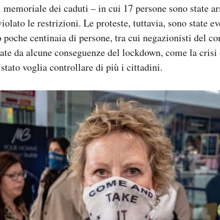
emoriale dei caduti – in cui 17 persone sono state ar
iolato le restrizioni. Le proteste, tuttavia, sono state ev
 poche centinaia di persone, tra cui negazionisti del co
ate da alcune conseguenze del lockdown, come la crisi
 stato voglia controllare di più i cittadini.