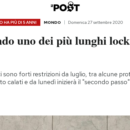
 HA PIÙ DI
5 ANNI
MONDO
Domenica 27 settembre 2020
ndo uno dei più lunghi loc
sono forti restrizioni da luglio, tra alcune pro
 calati e da lunedì inizierà il "secondo passo"