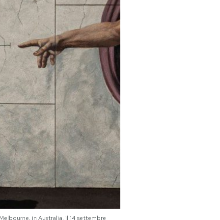
bourne, in Australia, il 14 settembre