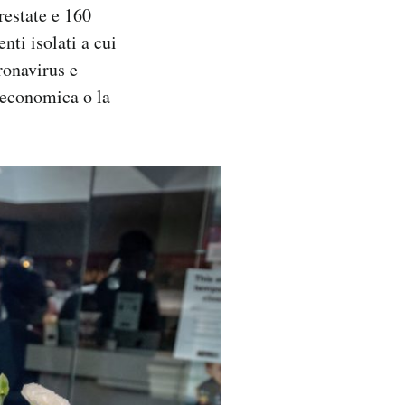
restate e 160
enti isolati a cui
ronavirus e
 economica o la