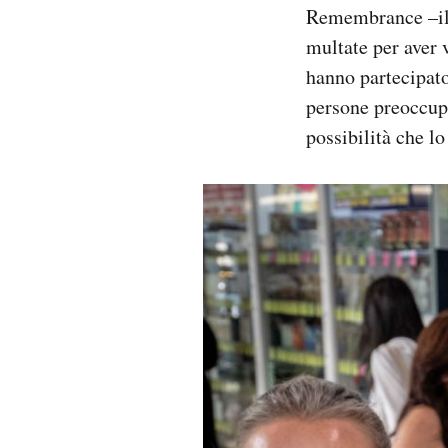
Remembrance –il m
multate per aver v
hanno partecipato
persone preoccup
possibilità che lo