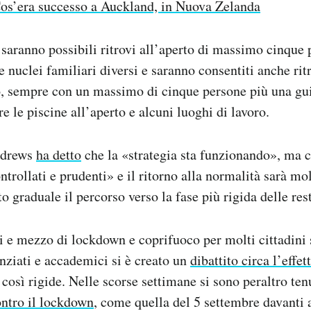
os’era successo a Auckland, in Nuova Zelanda
saranno possibili ritrovi all’aperto di massimo cinque
 nuclei familiari diversi e saranno consentiti anche ritr
, sempre con un massimo di cinque persone più una gui
e le piscine all’aperto e alcuni luoghi di lavoro.
ndrews
ha detto
che la «strategia sta funzionando», ma c
ntrollati e prudenti» e il ritorno alla normalità sarà mo
 graduale il percorso verso la fase più rigida delle rest
i e mezzo di lockdown e coprifuoco per molti cittadini 
enziati e accademici si è creato un
dibattito circa l’effet
così rigide. Nelle scorse settimane si sono peraltro ten
ontro il lockdown
, come quella del 5 settembre davanti 