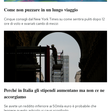
Come non puzzare in un lungo viaggio
Cinque consigli dal New York Times su come sentirsi puliti dopo 12
ore di volo e svariati cambi di mezzi
Perché in Italia gli stipendi aumentano ma non ce ne
accorgiamo
Se avete un reddito inferiore ai 50mila euro è probabile che
leggere questo articolo vi causi sconforto