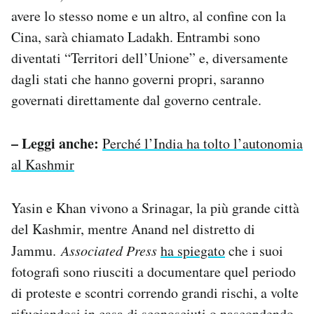
avere lo stesso nome e un altro, al confine con la
Cina, sarà chiamato Ladakh. Entrambi sono
diventati “Territori dell’Unione” e, diversamente
dagli stati che hanno governi propri, saranno
governati direttamente dal governo centrale.
– Leggi anche:
Perché l’India ha tolto l’autonomia
al Kashmir
Yasin e Khan vivono a Srinagar, la più grande città
del Kashmir, mentre Anand nel distretto di
Jammu.
Associated Press
ha spiegato
che i suoi
fotografi sono riusciti a documentare quel periodo
di proteste e scontri correndo grandi rischi, a volte
rifugiandosi in casa di sconosciuti o nascondendo