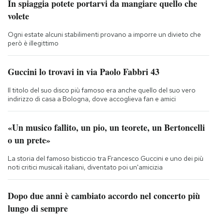
In spiaggia potete portarvi da mangiare quello che
volete
Ogni estate alcuni stabilimenti provano a imporre un divieto che
però è illegittimo
Guccini lo trovavi in via Paolo Fabbri 43
Il titolo del suo disco più famoso era anche quello del suo vero
indirizzo di casa a Bologna, dove accoglieva fan e amici
«Un musico fallito, un pio, un teorete, un Bertoncelli
o un prete»
La storia del famoso bisticcio tra Francesco Guccini e uno dei più
noti critici musicali italiani, diventato poi un'amicizia
Dopo due anni è cambiato accordo nel concerto più
lungo di sempre