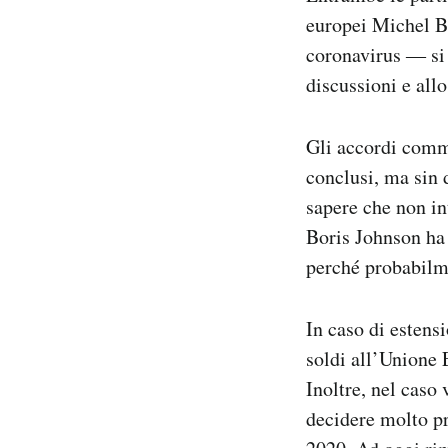
europei Michel Ba
coronavirus ― si 
discussioni e allo
Gli accordi comme
conclusi, ma sin 
sapere che non in
Boris Johnson ha 
perché probabilme
In caso di estens
soldi all’Unione E
Inoltre, nel caso
decidere molto pr