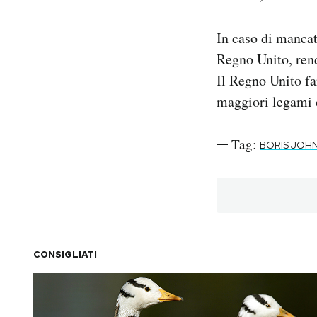
In caso di mancat
Regno Unito, ren
Il Regno Unito fa
maggiori legami c
Tag:
BORIS JOH
CONSIGLIATI