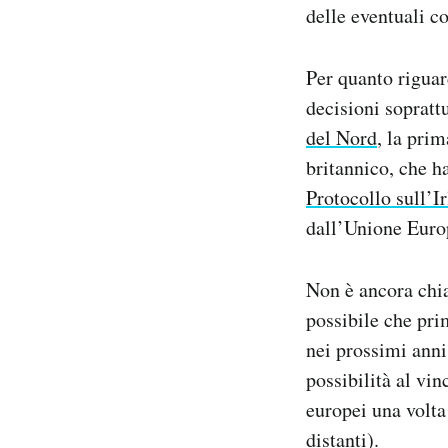
delle eventuali c
Per quanto riguar
decisioni sopratt
del Nord
, la prim
britannico, che h
Protocollo sull’I
dall’Unione Euro
Non è ancora chi
possibile che pr
nei prossimi anni
possibilità al vi
europei una volta
distanti).