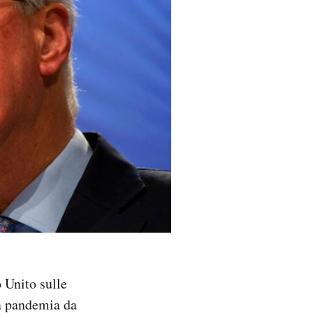
o Unito sulle
la pandemia da