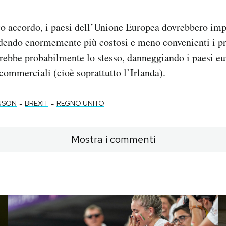
o accordo, i paesi dell’Unione Europea dovrebbero impo
dendo enormemente più costosi e meno convenienti i pro
rebbe probabilmente lo stesso, danneggiando i paesi eu
ommerciali (cioè soprattutto l’Irlanda).
-
-
NSON
BREXIT
REGNO UNITO
Mostra i commenti