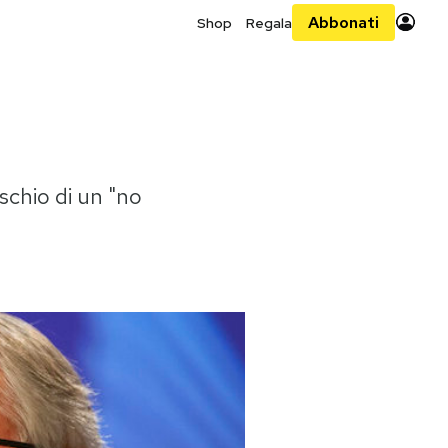
Abbonati
Shop
Regala
ischio di un "no