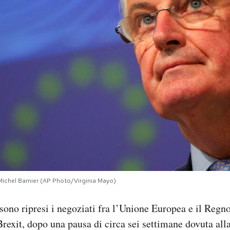
 Michel Barnier (AP Photo/Virginia Mayo)
 sono ripresi i negoziati fra l’Unione Europea e il Regn
Brexit, dopo una pausa di circa sei settimane dovuta al