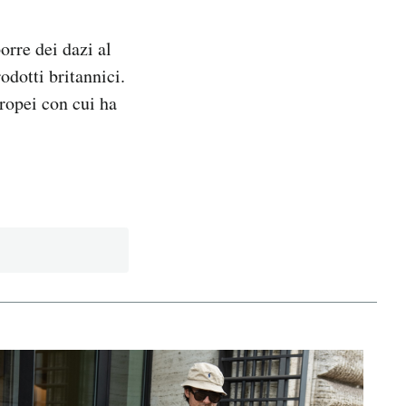
rre dei dazi al
dotti britannici.
ropei con cui ha