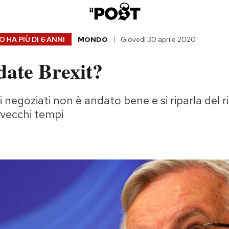
 HA PIÙ DI
6 ANNI
MONDO
Giovedì 30 aprile 2020
date Brexit?
i negoziati non è andato bene e si riparla del r
 vecchi tempi