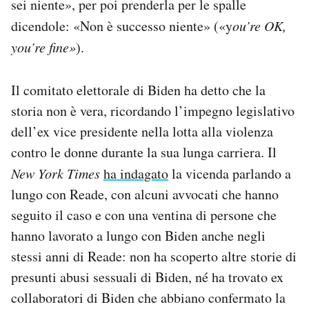
sei niente», per poi prenderla per le spalle
dicendole: «Non è successo niente» («y
ou’re OK,
you’re fine»
).
Il comitato elettorale di Biden ha detto che la
storia non è vera, ricordando l’impegno legislativo
dell’ex vice presidente nella lotta alla violenza
contro le donne durante la sua lunga carriera. Il
New York Times
ha indagato
la vicenda parlando a
lungo con Reade, con alcuni avvocati che hanno
seguito il caso e con una ventina di persone che
hanno lavorato a lungo con Biden anche negli
stessi anni di Reade: non ha scoperto altre storie di
presunti abusi sessuali di Biden, né ha trovato ex
collaboratori di Biden che abbiano confermato la