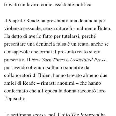
trovato un lavoro come assistente politica.
Il 9 aprile Reade ha presentato una denuncia per
violenza sessuale, senza citare formalmente Biden.
Ha detto di averlo fatto per tutelarsi, perché
presentare una denuncia falsa è un reato, anche se
consapevole che ormai il presunto reato si era
prescritto. Il
New York Times
e
Associated Press
,
pur avendo ottenuto soltanto smentite dai
collaboratori di Biden, hanno trovato almeno due
amici di Reade – rimasti anonimi – che hanno
confermato che all’epoca la donna raccontò loro
l’episodio.
La settimana scorsa, poi, il sito
The Intercept
ha