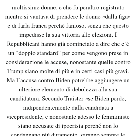
moltissime donne, e che fu peraltro registrato
mentre si vantava di prendere le donne «dalla figa»
e di farla franca perché famoso, senza che questo
impedisse la sua vittoria alle elezioni. I
Repubblicani hanno già cominciato a dire che c’è
un “doppio standard” per come vengono prese in
considerazione le accuse, nonostante quelle contro
Trump siano molte di più e in certi casi più gravi.
Ma l’accusa contro Biden potrebbe aggiungere un
ulteriore elemento di debolezza alla sua
candidatura. Secondo Traister «se Biden perde,
indipendentemente dalla candidata a
vicepresidente, e nonostante adesso le femministe
siano accusate di ipocrisia perché non lo
condannano più duramente, saranno sempre le