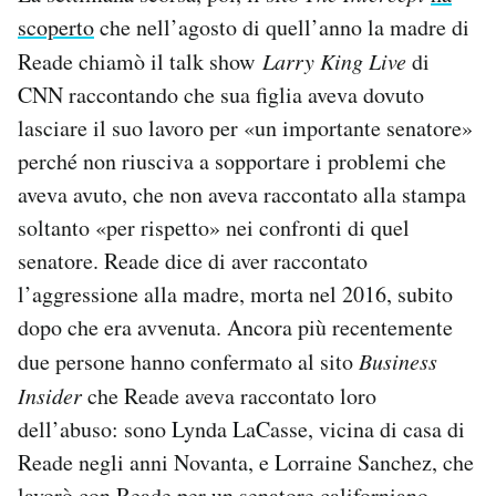
scoperto
che nell’agosto di quell’anno la madre di
Reade chiamò il talk show
Larry King Live
di
CNN raccontando che sua figlia aveva dovuto
lasciare il suo lavoro per «un importante senatore»
perché non riusciva a sopportare i problemi che
aveva avuto, che non aveva raccontato alla stampa
soltanto «per rispetto» nei confronti di quel
senatore. Reade dice di aver raccontato
l’aggressione alla madre, morta nel 2016, subito
dopo che era avvenuta. Ancora più recentemente
due persone hanno confermato al sito
Business
Insider
che Reade aveva raccontato loro
dell’abuso: sono Lynda LaCasse, vicina di casa di
Reade negli anni Novanta, e Lorraine Sanchez, che
lavorò con Reade per un senatore californiano.