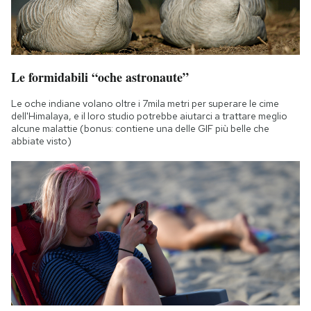
Le formidabili “oche astronaute”
Le oche indiane volano oltre i 7mila metri per superare le cime
dell'Himalaya, e il loro studio potrebbe aiutarci a trattare meglio
alcune malattie (bonus: contiene una delle GIF più belle che
abbiate visto)