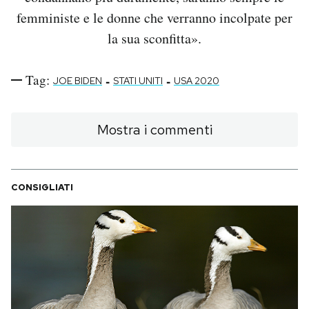
femministe e le donne che verranno incolpate per
la sua sconfitta».
Tag:
-
-
JOE BIDEN
STATI UNITI
USA 2020
Mostra i commenti
CONSIGLIATI