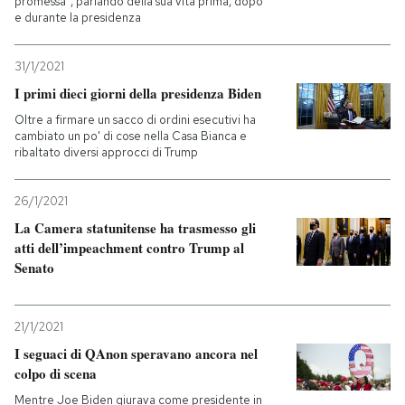
promessa", parlando della sua vita prima, dopo
e durante la presidenza
31/1/2021
I primi dieci giorni della presidenza Biden
Oltre a firmare un sacco di ordini esecutivi ha
cambiato un po' di cose nella Casa Bianca e
ribaltato diversi approcci di Trump
26/1/2021
La Camera statunitense ha trasmesso gli
atti dell’impeachment contro Trump al
Senato
21/1/2021
I seguaci di QAnon speravano ancora nel
colpo di scena
Mentre Joe Biden giurava come presidente in