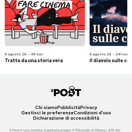
6 agosto 26
-
49 min
6 agosto 26
-
241 min
Tratto da una storia vera
Il diavolo sulle col
Chi siamo
Pubblicità
Privacy
Gestisci le preferenze
Condizioni d'uso
Dichiarazione di accessibilità
Il Post è una testata registrata presso il Tribunale di Milano, 419 del