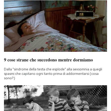
9 cose strane che succedono mentre dormiamo
Dalla "sindrome della testa che esplode" alla sexsomnia a quegli
spasmi che capitano ogni tanto prima di addormentarsi (cosa
sono?)