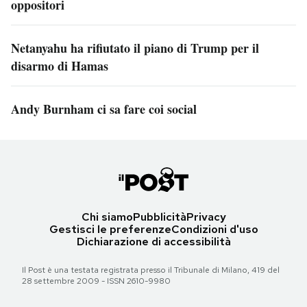
oppositori
Netanyahu ha rifiutato il piano di Trump per il
disarmo di Hamas
Andy Burnham ci sa fare coi social
Chi siamo
Pubblicità
Privacy
Gestisci le preferenze
Condizioni d'uso
Dichiarazione di accessibilità
Il Post è una testata registrata presso il Tribunale di Milano, 419 del
28 settembre 2009 - ISSN 2610-9980