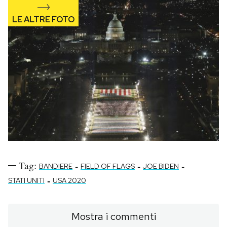
Tag:
-
-
-
BANDIERE
FIELD OF FLAGS
JOE BIDEN
-
STATI UNITI
USA 2020
Mostra i commenti