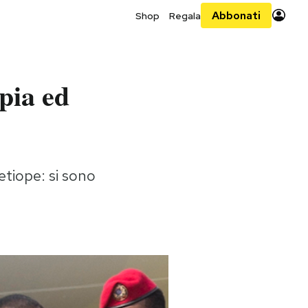
Abbonati
Shop
Regala
pia ed
etiope: si sono