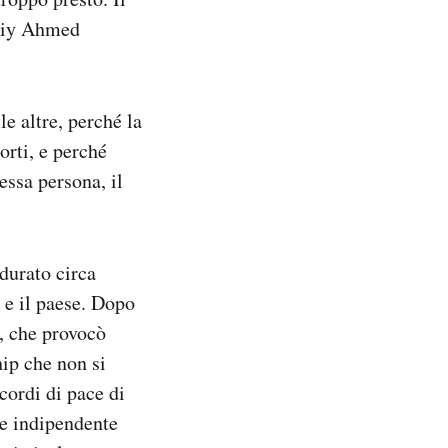
Abiy Ahmed
le altre, perché la
orti, e perché
essa persona, il
durato circa
e e il paese. Dopo
e, che provocò
hip che non si
cordi di pace di
ne indipendente