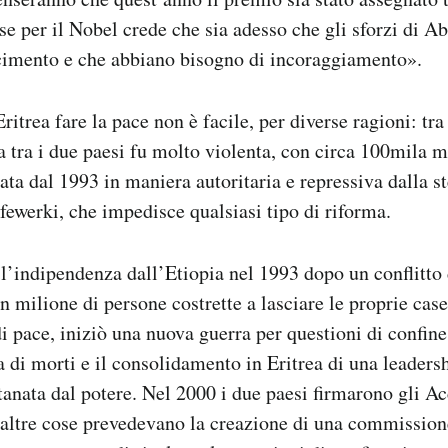
e per il Nobel crede che sia adesso che gli sforzi di 
cimento e che abbiano bisogno di incoraggiamento».
Eritrea fare la pace non è facile, per diverse ragioni: tra 
 tra i due paesi fu molto violenta, con circa 100mila m
ata dal 1993 in maniera autoritaria e repressiva dalla st
Afewerki, che impedisce qualsiasi tipo di riforma.
 l’indipendenza dall’Etiopia nel 1993 dopo un conflitto 
n milione di persone costrette a lasciare le proprie cas
di pace, iniziò una nuova guerra per questioni di confin
a di morti e il consolidamento in Eritrea di una leaders
tanata dal potere. Nel 2000 i due paesi firmarono gli Ac
e altre cose prevedevano la creazione di una commissio