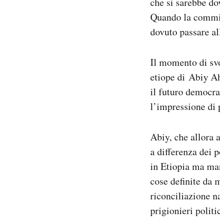
che si sarebbe dov
Quando la commiss
dovuto passare all
Il momento di svo
etiope di Abiy Ah
il futuro democra
l’impressione di p
Abiy, che allora a
a differenza dei 
in Etiopia ma mar
cose definite da 
riconciliazione na
prigionieri politi