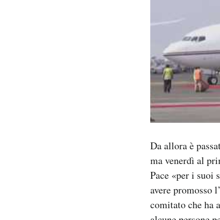
Da allora è passat
ma venerdì al pr
Pace «per i suoi 
avere promosso l’
comitato che ha a
alcune persone pe