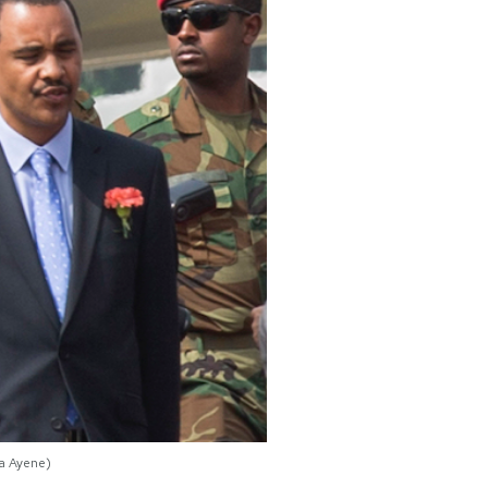
ta Ayene)