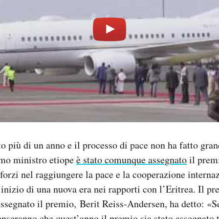
o più di un anno e il processo di pace non ha fatto gran
imo ministro etiope
è stato comunque assegnato
il prem
sforzi nel raggiungere la pace e la cooperazione interna
inizio di una nuova era nei rapporti con l’Eritrea. Il pr
ssegnato il premio, Berit Reiss-Andersen, ha detto: «
nseranno che quest’anno il premio sia stato assegnato t