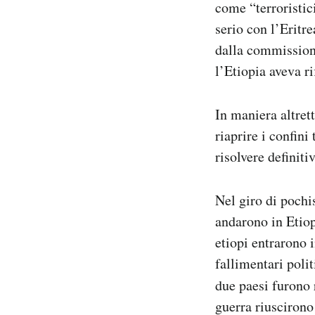
come “terroristic
serio con l’Eritre
dalla commissione
l’Etiopia aveva ri
In maniera altrett
riaprire i confini
risolvere definiti
Nel giro di pochi
andarono in Etiop
etiopi entrarono 
fallimentari poli
due paesi furono 
guerra riuscirono 