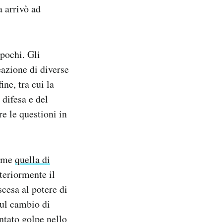
 arrivò ad
 pochi. Gli
eazione di diverse
ne, tra cui la
 difesa e del
re le questioni in
come
quella di
teriormente il
cesa al potere di
sul cambio di
ntato golpe nello