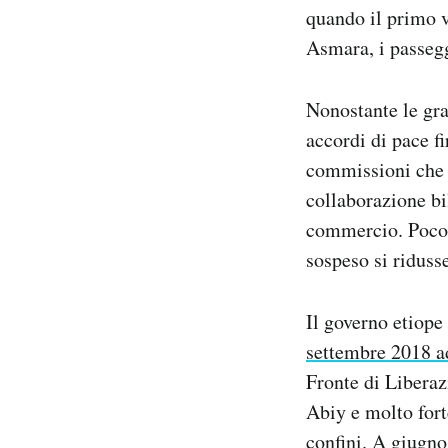
quando il primo v
Asmara, i passegg
Nonostante le gra
accordi di pace f
commissioni che a
collaborazione bi
commercio. Poco do
sospeso si riduss
Il governo etiope
settembre 2018 
Fronte di Liberaz
Abiy e molto fort
confini. A giugno