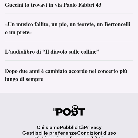
Guccini lo trovavi in via Paolo Fabbri 43
«Un musico fallito, un pio, un teorete, un Bertoncelli
o un prete»
L’audiolibro di “Il diavolo sulle colline”
Dopo due anni è cambiato accordo nel concerto più
lungo di sempre
Chi siamo
Pubblicità
Privacy
Gestisci le preferenze
Condizioni d'uso