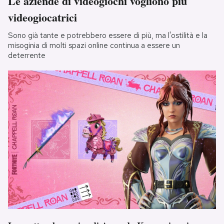
Le aziende di videogiochi vogliono più
videogiocatrici
Sono già tante e potrebbero essere di più, ma l'ostilità e la
misoginia di molti spazi online continua a essere un
deterrente