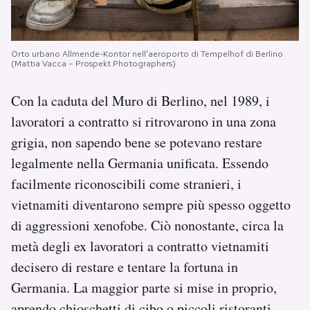
Orto urbano Allmende-Kontor nell’aeroporto di Tempelhof di Berlino
(Mattia Vacca – Prospekt Photographers)
Con la caduta del Muro di Berlino, nel 1989, i
lavoratori a contratto si ritrovarono in una zona
grigia, non sapendo bene se potevano restare
legalmente nella Germania unificata. Essendo
facilmente riconoscibili come stranieri, i
vietnamiti diventarono sempre più spesso oggetto
di aggressioni xenofobe. Ciò nonostante, circa la
metà degli ex lavoratori a contratto vietnamiti
decisero di restare e tentare la fortuna in
Germania. La maggior parte si mise in proprio,
aprendo chioschetti di cibo o piccoli ristoranti,