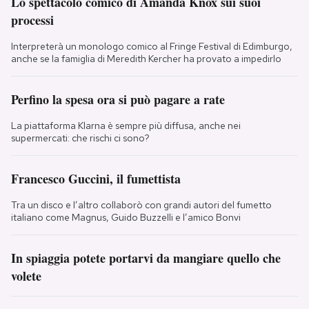
Lo spettacolo comico di Amanda Knox sui suoi
processi
Interpreterà un monologo comico al Fringe Festival di Edimburgo,
anche se la famiglia di Meredith Kercher ha provato a impedirlo
Perfino la spesa ora si può pagare a rate
La piattaforma Klarna è sempre più diffusa, anche nei
supermercati: che rischi ci sono?
Francesco Guccini, il fumettista
Tra un disco e l’altro collaborò con grandi autori del fumetto
italiano come Magnus, Guido Buzzelli e l’amico Bonvi
In spiaggia potete portarvi da mangiare quello che
volete