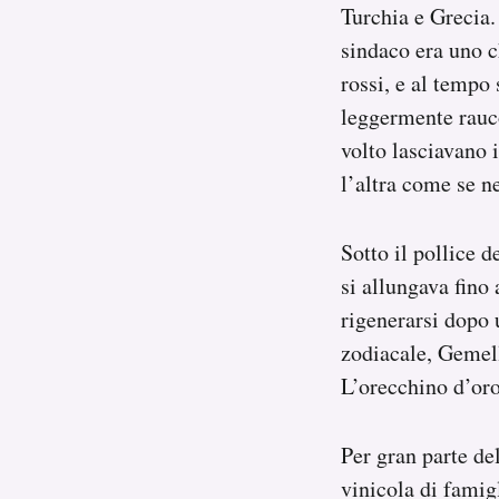
Turchia e Grecia.
sindaco era uno ch
rossi, e al tempo 
leggermente rauco
volto lasciavano 
l’altra come se ne
Sotto il pollice 
si allungava fino 
rigenerarsi dopo 
zodiacale, Gemell
L’orecchino d’oro
Per gran parte del
vinicola di famig