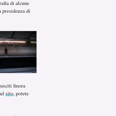
rafia di alcune
a presidenza di
usciti finora
sul
sito
, potete