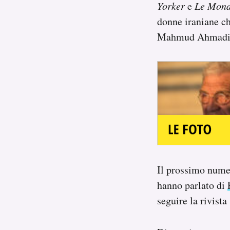
Yorker
e
Le Mon
donne iraniane ch
Mahmud Ahmadin
Il prossimo nume
hanno parlato di
seguire la rivista