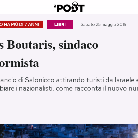
 HA PIÙ DI
7 ANNI
LIBRI
Sabato 25 maggio 2019
 Boutaris, sindaco
formista
lancio di Salonicco attirando turisti da Israele 
iare i nazionalisti, come racconta il nuovo nu