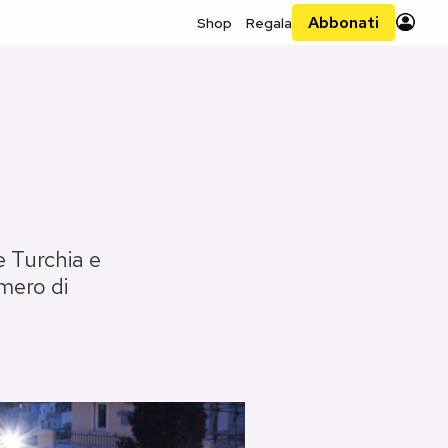
Abbonati
Shop
Regala
e Turchia e
mero di