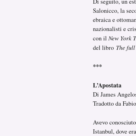
Di seguito, un est
Salonicco, la sec
ebraica e ottoman
nazionalisti e cri
con il
New York 
del libro
The full
***
L’Apostata
Di James Angelo
Tradotto da Fabi
Avevo conosciuto 
Istanbul, dove era