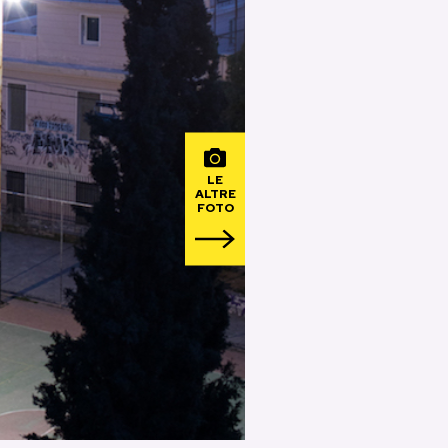
LE
ALTRE
FOTO