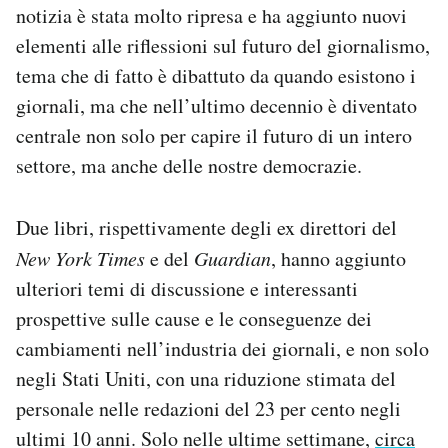
notizia è stata molto ripresa e ha aggiunto nuovi
Notifiche mobile
elementi alle riflessioni sul futuro del giornalismo,
Regala il Post
Hai bisogno di aiuto?
tema che di fatto è dibattuto da quando esistono i
Esci
giornali, ma che nell’ultimo decennio è diventato
centrale non solo per capire il futuro di un intero
settore, ma anche delle nostre democrazie.
Due libri, rispettivamente degli ex direttori del
New York Times
e del
Guardian
, hanno aggiunto
ulteriori temi di discussione e interessanti
prospettive sulle cause e le conseguenze dei
cambiamenti nell’industria dei giornali, e non solo
negli Stati Uniti, con una riduzione stimata del
personale nelle redazioni del 23 per cento negli
ultimi 10 anni. Solo nelle ultime settimane,
circa