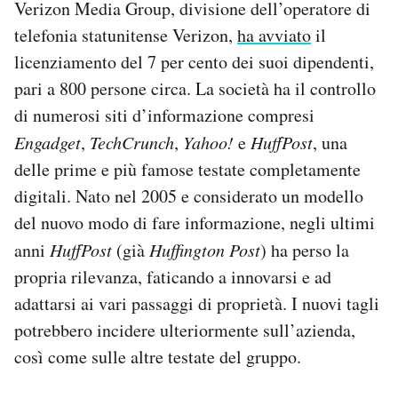
Verizon Media Group, divisione dell’operatore di
telefonia statunitense Verizon,
ha avviato
il
licenziamento del 7 per cento dei suoi dipendenti,
pari a 800 persone circa. La società ha il controllo
di numerosi siti d’informazione compresi
Engadget
,
TechCrunch
,
Yahoo!
e
HuffPost
, una
delle prime e più famose testate completamente
digitali. Nato nel 2005 e considerato un modello
del nuovo modo di fare informazione, negli ultimi
anni
HuffPost
(già
Huffington Post
) ha perso la
propria rilevanza, faticando a innovarsi e ad
adattarsi ai vari passaggi di proprietà. I nuovi tagli
potrebbero incidere ulteriormente sull’azienda,
così come sulle altre testate del gruppo.