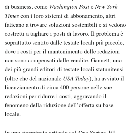
di business, come
Washington Post
e
New York
Times
con i loro sistemi di abbonamento, altri
faticano a trovare soluzioni sostenibili e si vedono
costretti a tagliare i posti di lavoro. Il problema è
soprattutto sentito dalle testate locali più piccole,
dove i costi per il mantenimento delle redazioni
non sono compensati dalle vendite. Gannett, uno
dei più grandi editori di testate locali statunitensi
(oltre che del nazionale
USA Today
),
ha avviato
il
licenziamento di circa 400 persone nelle sue
redazioni per ridurre i costi, aggravando il
fenomeno della riduzione dell’offerta su base
locale.
In uno sterminato articolo sul
New Yorker,
Jill