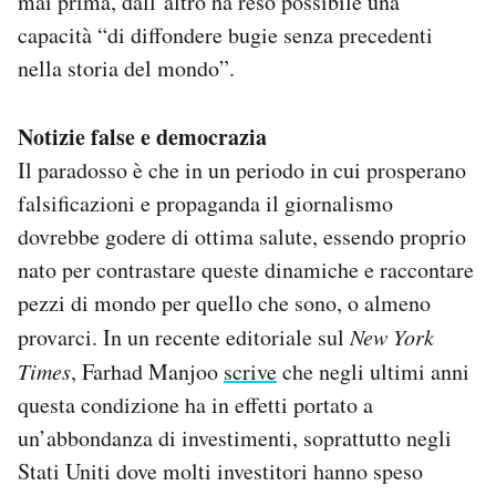
mai prima, dall’altro ha reso possibile una
capacità “di diffondere bugie senza precedenti
nella storia del mondo”.
Notizie false e democrazia
Il paradosso è che in un periodo in cui prosperano
falsificazioni e propaganda il giornalismo
dovrebbe godere di ottima salute, essendo proprio
nato per contrastare queste dinamiche e raccontare
pezzi di mondo per quello che sono, o almeno
provarci. In un recente editoriale sul
New York
Times
, Farhad Manjoo
scrive
che negli ultimi anni
questa condizione ha in effetti portato a
un’abbondanza di investimenti, soprattutto negli
Stati Uniti dove molti investitori hanno speso