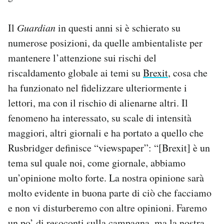
Il
Guardian
in questi anni si è schierato su
numerose posizioni, da quelle ambientaliste per
mantenere l’attenzione sui rischi del
riscaldamento globale ai temi su
Brexit
, cosa che
ha funzionato nel fidelizzare ulteriormente i
lettori, ma con il rischio di alienarne altri. Il
fenomeno ha interessato, su scale di intensità
maggiori, altri giornali e ha portato a quello che
Rusbridger definisce “viewspaper”: “[Brexit] è un
tema sul quale noi, come giornale, abbiamo
un’opinione molto forte. La nostra opinione sarà
molto evidente in buona parte di ciò che facciamo
e non vi disturberemo con altre opinioni. Faremo
un po’ di resoconti sulla campagna, ma la nostra