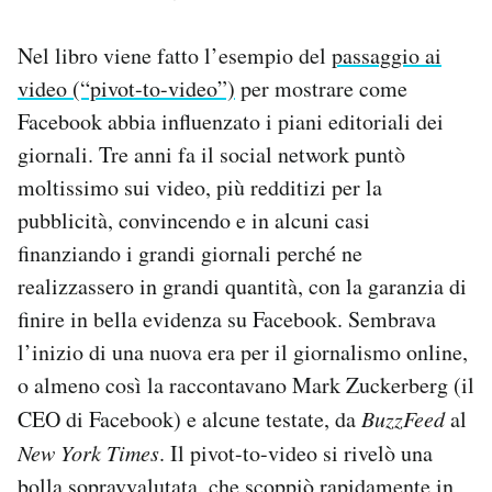
Nel libro viene fatto l’esempio del
passaggio ai
video (“pivot-to-video”)
per mostrare come
Facebook abbia influenzato i piani editoriali dei
giornali. Tre anni fa il social network puntò
moltissimo sui video, più redditizi per la
pubblicità, convincendo e in alcuni casi
finanziando i grandi giornali perché ne
realizzassero in grandi quantità, con la garanzia di
finire in bella evidenza su Facebook. Sembrava
l’inizio di una nuova era per il giornalismo online,
o almeno così la raccontavano Mark Zuckerberg (il
CEO di Facebook) e alcune testate, da
BuzzFeed
al
New York Times
. Il pivot-to-video si rivelò una
bolla sopravvalutata, che scoppiò rapidamente in