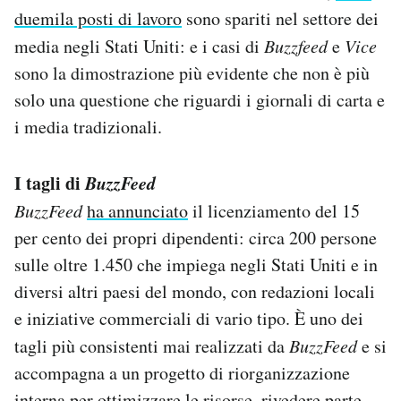
duemila posti di lavoro
sono spariti nel settore dei
media negli Stati Uniti: e i casi di
Buzzfeed
e
Vice
sono la dimostrazione più evidente che non è più
solo una questione che riguardi i giornali di carta e
i media tradizionali.
I tagli di
BuzzFeed
BuzzFeed
ha annunciato
il licenziamento del 15
per cento dei propri dipendenti: circa 200 persone
sulle oltre 1.450 che impiega negli Stati Uniti e in
diversi altri paesi del mondo, con redazioni locali
e iniziative commerciali di vario tipo. È uno dei
tagli più consistenti mai realizzati da
BuzzFeed
e si
accompagna a un progetto di riorganizzazione
interna per ottimizzare le risorse, rivedere parte