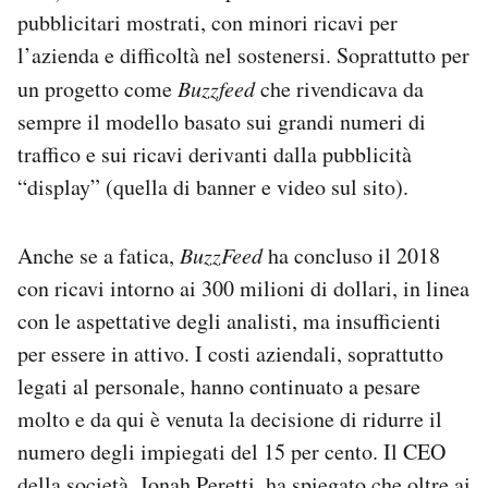
pubblicitari mostrati, con minori ricavi per
l’azienda e difficoltà nel sostenersi. Soprattutto per
un progetto come
Buzzfeed
che rivendicava da
sempre il modello basato sui grandi numeri di
traffico e sui ricavi derivanti dalla pubblicità
“display” (quella di banner e video sul sito).
Anche se a fatica,
BuzzFeed
ha concluso il 2018
con ricavi intorno ai 300 milioni di dollari, in linea
con le aspettative degli analisti, ma insufficienti
per essere in attivo. I costi aziendali, soprattutto
legati al personale, hanno continuato a pesare
molto e da qui è venuta la decisione di ridurre il
numero degli impiegati del 15 per cento. Il CEO
della società, Jonah Peretti, ha spiegato che oltre ai