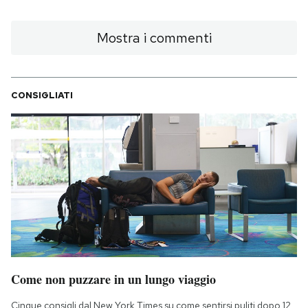
Mostra i commenti
CONSIGLIATI
Come non puzzare in un lungo viaggio
Cinque consigli dal New York Times su come sentirsi puliti dopo 12