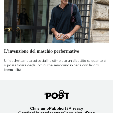
L’invenzione del maschio performativo
Un'etichetta nata sui social ha stimolato un dibattito su quanto ci
si possa fidare degli uomini che sembrano in pace con la loro
femminilità
Chi siamo
Pubblicità
Privacy
Gestisci le preferenze
Condizioni d'uso