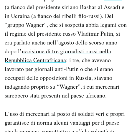
(a fianco del presidente siriano Bashar al Assad) e
in Ucraina (a fianco dei ribelli filo-russi). Del
“gruppo Wagner”, che si sospetta abbia legami con
il regime del presidente russo Vladimir Putin, si
era parlato anche nell’agosto dello scorso anno
dopo l’
uccisione di tre giornalisti russi nella
Repubblica Centrafricana
: i tre, che avevano
lavorato per giornali anti-Putin o che si erano
occupati delle opposizioni in Russia, stavano
indagando proprio su “Wagner”, i cui mercenari
sarebbero stati presenti nel paese africano.
L’uso di mercenari al posto di soldati veri e propri
garantisce di norma alcuni vantaggi per il paese
che li impiega, soprattutto se c’è la volontà di