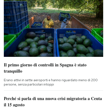
Il primo giorno di controlli in Spagna è stato
tranquillo
Erano attivi in sette aeroporti e hanno riguardato meno di 200
persone, senza particolari intoppi
Perché si parla di una nuova crisi migratoria a Ceuta
il 15 agosto