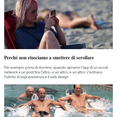
Perché non riusciamo a smettere di scrollare
Per esempio prima di dormire, quando apriamo l'app di un social
network e un post tira l'altro, e un altro, e un altro: c'entrano
l'istinto di sopravvivenza e il web design