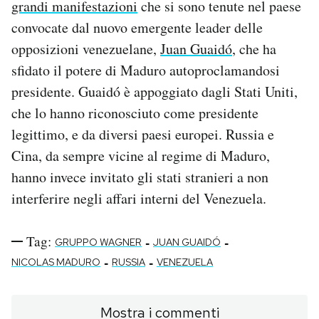
grandi manifestazioni
che si sono tenute nel paese
convocate dal nuovo emergente leader delle
opposizioni venezuelane,
Juan Guaidó
, che ha
sfidato il potere di Maduro autoproclamandosi
presidente. Guaidó è appoggiato dagli Stati Uniti,
che lo hanno riconosciuto come presidente
legittimo, e da diversi paesi europei. Russia e
Cina, da sempre vicine al regime di Maduro,
hanno invece invitato gli stati stranieri a non
interferire negli affari interni del Venezuela.
Tag:
-
-
GRUPPO WAGNER
JUAN GUAIDÓ
-
-
NICOLAS MADURO
RUSSIA
VENEZUELA
Mostra i commenti