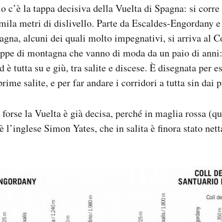
 c’è la tappa decisiva della Vuelta di Spagna: si corre
omila metri di dislivello. Parte da Escaldes-Engordany 
gna, alcuni dei quali molto impegnativi, si arriva al Co
appe di montagna che vanno di moda da un paio di anni
 è tutta su e giù, tra salite e discese. È disegnata per e
rime salite, e per far andare i corridori a tutta sin dai 
 forse la Vuelta è già decisa, perché in maglia rossa (qu
’è l’inglese Simon Yates, che in salita è finora stato net