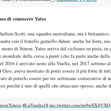
so di conoscere Yates
helton-Scott, una squadra australiana, ma è britannico, d
uadra con il fratello gemello Adam: anche lui forte, m
 meno di Simon. Yates arriva dal ciclismo su pista, in 
mondiale della corsa a punti (che fa parte anche della 
 2016 è arrivato sesto alla Vuelta, nel 2017 settimo al
 Giro, aveva mostrato di poter essere il più forte di tutti
ato di poterlo essere per tre settimane consecutive di u
fosi perché è uno di quelli che attaccano spesso, anche 
monYatess
#LaVuelta18
pic.twitter.com/ni9wSX4VXO