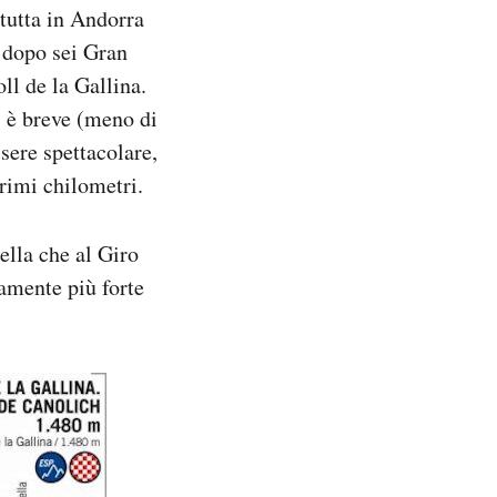
 tutta in Andorra
e dopo sei Gran
ll de la Gallina.
: è breve (meno di
ssere spettacolare,
primi chilometri.
ella che al Giro
tamente più forte