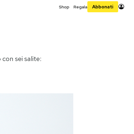
Abbonati
Shop
Regala
 con sei salite: