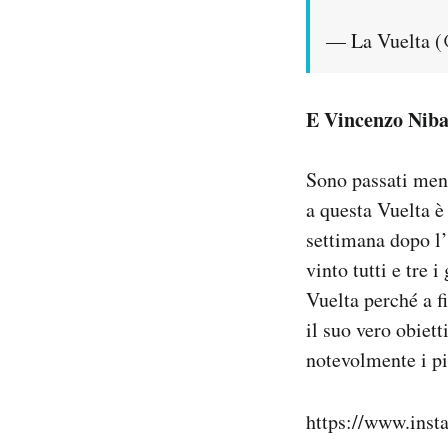
— La Vuelta (
E Vincenzo Niba
Sono passati men
a questa Vuelta è
settimana dopo l’
vinto tutti e tre 
Vuelta perché a f
il suo vero obiet
notevolmente i pi
https://www.ins