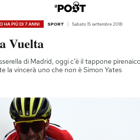
 HA PIÙ DI
7 ANNI
SPORT
Sabato 15 settembre 2018
la Vuelta
serella di Madrid, oggi c'è il tappone pirenaico
te la vincerà uno che non è Simon Yates