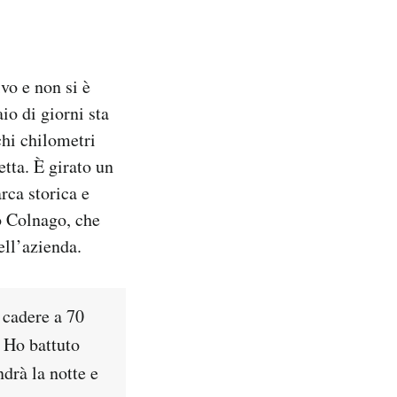
vo e non si è
io di giorni sta
chi chilometri
etta. È girato un
rca storica e
o Colnago, che
ell’azienda.
 cadere a 70
. Ho battuto
drà la notte e