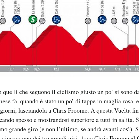
e quelli che seguono il ciclismo giusto un po’ si sono d
mese fa, quando è stato un po’ di tappe in maglia rosa, e
i giorni, lasciandola a Chris Froome. A questa Vuelta fi
ccando spesso e mostrandosi superiore a tutti in salita. 
imo grande giro (e non l’ultimo, se andrà avanti così). 
a vincere uno dei tre grandi giri, dopo
Chris Froome al 