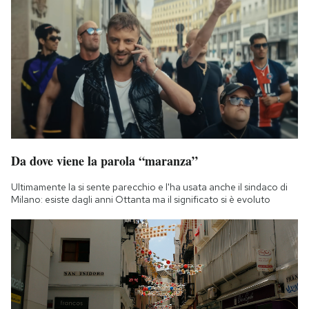
Da dove viene la parola “maranza”
Ultimamente la si sente parecchio e l'ha usata anche il sindaco di
Milano: esiste dagli anni Ottanta ma il significato si è evoluto