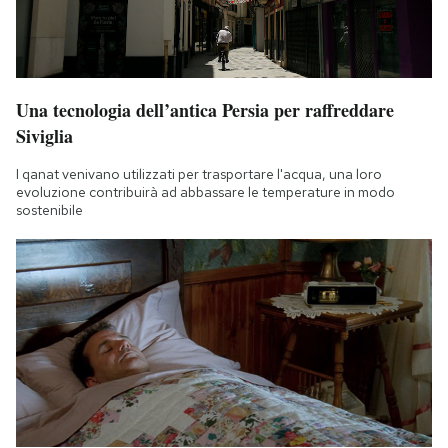
Una tecnologia dell’antica Persia per raffreddare
Siviglia
I qanat venivano utilizzati per trasportare l'acqua, una loro
evoluzione contribuirà ad abbassare le temperature in modo
sostenibile