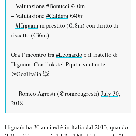
– Valutazione
#Bonucci
€40m
– Valutazione
#Caldara
€40m
–
#Higuain
in prestito (€18m) con diritto di
riscatto (€36m)
Ora l’incontro tra
#Leonardo
e il fratello di
Higuain. Con l’ok del Pipita, si chiude
@GoalItalia
💥
— Romeo Agresti (@romeoagresti)
July 30,
2018
Higuaín ha 30 anni ed è in Italia dal 2013, quando