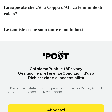
Lo sapevate che c’è la Coppa d’Africa femminile di
calcio?
Le tenniste ceche sono tante e molto forti
Chi siamo
Pubblicità
Privacy
Gestisci le preferenze
Condizioni d'uso
Dichiarazione di accessibilità
Il Post è una testata registrata presso il Tribunale di Milano, 419 del
28 settembre 2009 - ISSN 2610-9980
Abbonati