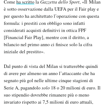
Come
ha scritto
la
Gazzetta dello Sport
, «Il Milan
è sotto osservazione dalla UEFA per il Fair play e
per questo ha architettato l’operazione con questa
formula: i prestiti con obbligo sono infatti
considerati acquisti definitivi in ottica FPF
[Financial Fair Play], mentre con il diritto, a
bilancio nel primo anno ci finisce solo la cifra
iniziale del prestito».
Dal punto di vista del Milan si tratterebbe quindi
di avere per almeno un anno l’attaccante che ha
segnato più gol nelle ultime cinque stagioni di
Serie A, pagandolo
solo
18 o 20 milioni di euro. Il
suo stipendio dovrebbe rimanere più o meno
invariato rispetto ai 7,5 milioni di euro attuali,