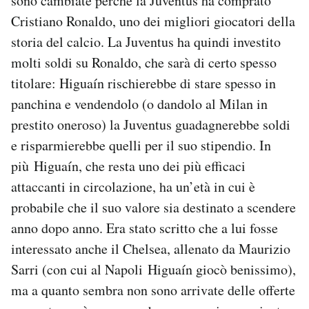
sono cambiate perché la Juventus ha comprato
Cristiano Ronaldo, uno dei migliori giocatori della
storia del calcio. La Juventus ha quindi investito
molti soldi su Ronaldo, che sarà di certo spesso
titolare: Higuaín rischierebbe di stare spesso in
panchina e vendendolo (o dandolo al Milan in
prestito oneroso) la Juventus guadagnerebbe soldi
e risparmierebbe quelli per il suo stipendio. In
più Higuaín, che resta uno dei più efficaci
attaccanti in circolazione, ha un’età in cui è
probabile che il suo valore sia destinato a scendere
anno dopo anno. Era stato scritto che a lui fosse
interessato anche il Chelsea, allenato da Maurizio
Sarri (con cui al Napoli Higuaín giocò benissimo),
ma a quanto sembra non sono arrivate delle offerte