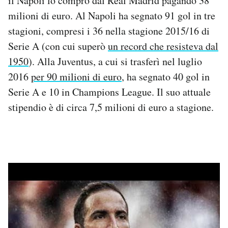
il Napoli lo comprò dal Real Madrid pagando 38
milioni di euro. Al Napoli ha segnato 91 gol in tre
stagioni, compresi i 36 nella stagione 2015/16 di
Serie A (con cui superò
un record che resisteva dal
1950
). Alla Juventus, a cui si trasferì nel luglio
2016
per 90 milioni di euro
, ha segnato 40 gol in
Serie A e 10 in Champions League. Il suo attuale
stipendio è di circa 7,5 milioni di euro a stagione.