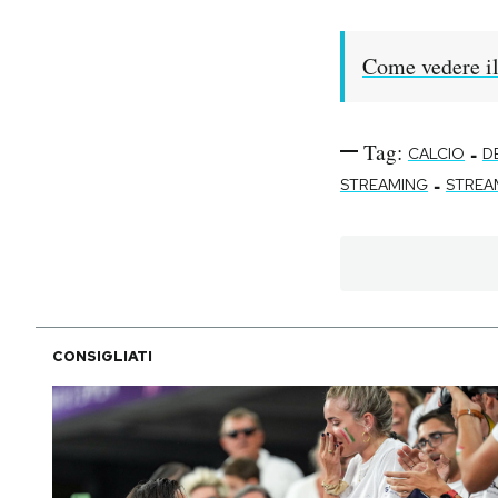
Come vedere il
Tag:
-
CALCIO
D
-
STREAMING
STREA
CONSIGLIATI