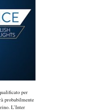
ualificato per
erà probabilmente
rino. L’Inter