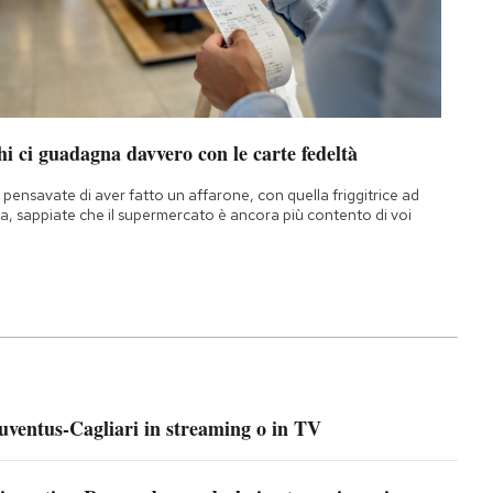
i ci guadagna davvero con le carte fedeltà
 pensavate di aver fatto un affarone, con quella friggitrice ad
ia, sappiate che il supermercato è ancora più contento di voi
uventus-Cagliari in streaming o in TV