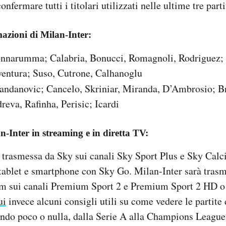
nfermare tutti i titolari utilizzati nelle ultime tre parti
azioni di Milan-Inter:
narumma; Calabria, Bonucci, Romagnoli, Rodriguez; 
entura; Suso, Cutrone, Calhanoglu
ndanovic; Cancelo, Skriniar, Miranda, D’Ambrosio; B
reva, Rafinha, Perisic; Icardi
-Inter in streaming e in diretta TV:
 trasmessa da Sky sui canali Sky Sport Plus e Sky Calci
 tablet e smartphone con Sky Go. Milan-Inter sarà tras
 sui canali Premium Sport 2 e Premium Sport 2 HD o 
ui
invece alcuni consigli utili su come vedere le partite 
ndo poco o nulla, dalla Serie A alla Champions League