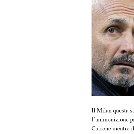
Il Milan questa s
l’ammonizione pre
Cutrone mentre il