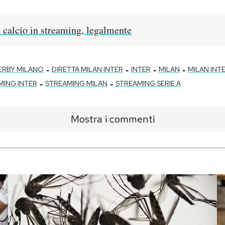
 calcio in streaming, legalmente
-
-
-
-
ERBY MILANO
DIRETTA MILAN INTER
INTER
MILAN
MILAN INTE
-
-
MING INTER
STREAMING MILAN
STREAMING SERIE A
Mostra i commenti