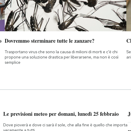
o
Dovremmo sterminare tutte le zanzare?
Ch
Trasportano virus che sono la causa di milioni di morti e c'è chi
Se
propone una soluzione drastica per liberarsene, ma non è così
ar
semplice
Le previsioni meteo per domani, lunedì 25 febbraio
J
Dove pioverà e dove ci sarà il sole, che alla fine è quello che importa
veramente a tutti