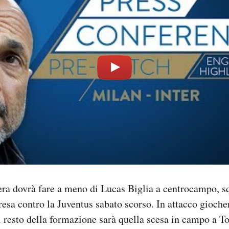
era dovrà fare a meno di Lucas Biglia a centrocampo, sq
sa contro la Juventus sabato scorso. In attacco gioch
 resto della formazione sarà quella scesa in campo a To