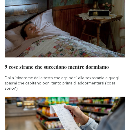
9 cose strane che succedono mentre dormiamo
Dalla "sindrome della testa che esplode" alla sexsomnia a quegli
spasmi che capitano ogni tanto prima di addormentarsi (cosa
sono?)