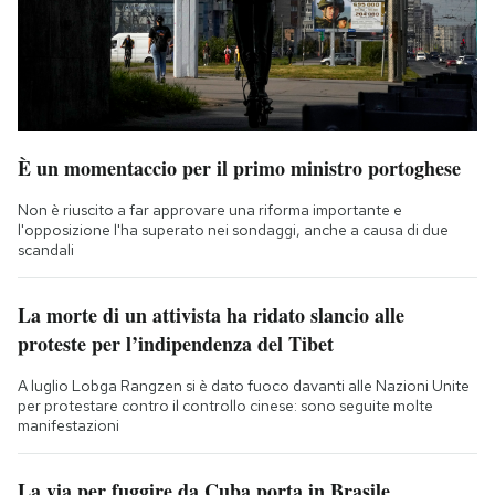
È un momentaccio per il primo ministro portoghese
Non è riuscito a far approvare una riforma importante e
l'opposizione l'ha superato nei sondaggi, anche a causa di due
scandali
La morte di un attivista ha ridato slancio alle
proteste per l’indipendenza del Tibet
A luglio Lobga Rangzen si è dato fuoco davanti alle Nazioni Unite
per protestare contro il controllo cinese: sono seguite molte
manifestazioni
La via per fuggire da Cuba porta in Brasile