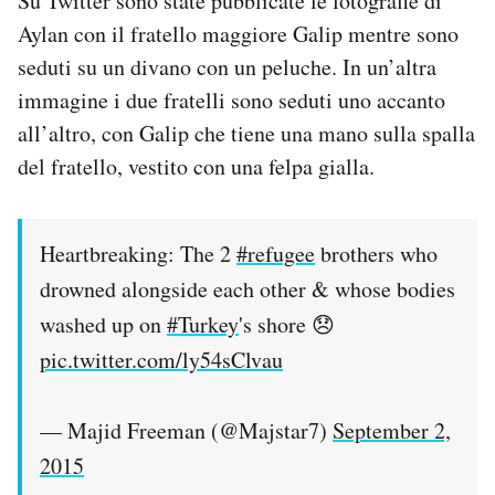
Su Twitter sono state pubblicate le fotografie di
Aylan con il fratello maggiore Galip mentre sono
seduti su un divano con un peluche. In un’altra
immagine i due fratelli sono seduti uno accanto
all’altro, con Galip che tiene una mano sulla spalla
del fratello, vestito con una felpa gialla.
Heartbreaking: The 2
#refugee
brothers who
drowned alongside each other & whose bodies
washed up on
#Turkey
's shore 😞
pic.twitter.com/ly54sClvau
— Majid Freeman (@Majstar7)
September 2,
2015