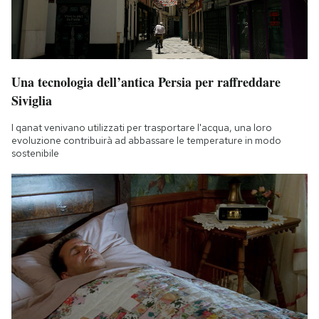
Una tecnologia dell’antica Persia per raffreddare
Siviglia
I qanat venivano utilizzati per trasportare l'acqua, una loro
evoluzione contribuirà ad abbassare le temperature in modo
sostenibile