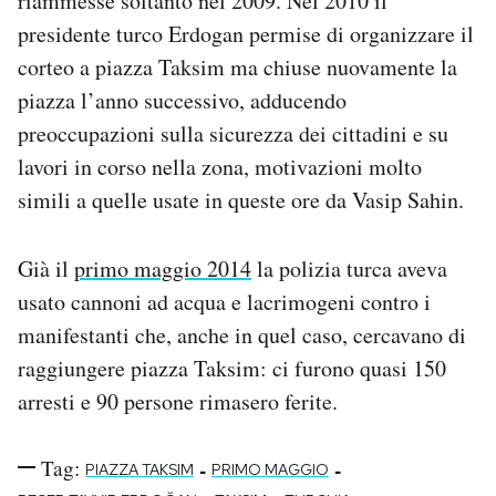
riammesse soltanto nel 2009. Nel 2010 il
presidente turco Erdogan permise di organizzare il
corteo a piazza Taksim ma chiuse nuovamente la
piazza l’anno successivo, adducendo
preoccupazioni sulla sicurezza dei cittadini e su
lavori in corso nella zona, motivazioni molto
simili a quelle usate in queste ore da Vasip Sahin.
Già il
primo maggio 2014
la polizia turca aveva
usato cannoni ad acqua e lacrimogeni contro i
manifestanti che, anche in quel caso, cercavano di
raggiungere piazza Taksim: ci furono quasi 150
arresti e 90 persone rimasero ferite.
Tag:
-
-
PIAZZA TAKSIM
PRIMO MAGGIO