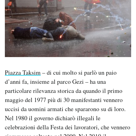
Piazza Taksim
– di cui molto si parlò un paio
d’anni fa, insieme al parco Gezi – ha una
particolare rilevanza storica da quando il primo
maggio del 1977 più di 30 manifestanti vennero
uccisi da uomini armati che spararono su di loro.
Nel 1980 il governo dichiarò illegali le
celebrazioni della Festa dei lavoratori, che vennero