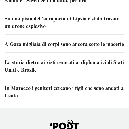
Abdul El-Sayed ce l’ha fatta, per ora
Su una pista dell’aeroporto di Lipsia è stato trovato
un drone esplosivo
A Gaza migliaia di corpi sono ancora sotto le macerie
La storia dietro ai visti revocati ai diplomatici di Stati
Uniti e Brasile
In Marocco i genitori cercano i figli che sono andati a
Ceuta