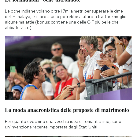
Le oche indiane volano oltre i 7mila metri per superare le cime
dell'Himalaya, e il loro studio potrebbe aiutarci a trattare meglio
alcune malattie (bonus: contiene una delle GIF più belle che
abbiate visto)
La moda anacronistica delle proposte di matrimonio
Per quanto evochino una vecchia idea di romanticismo, sono
un'invenzione recente importata dagli Stati Uniti