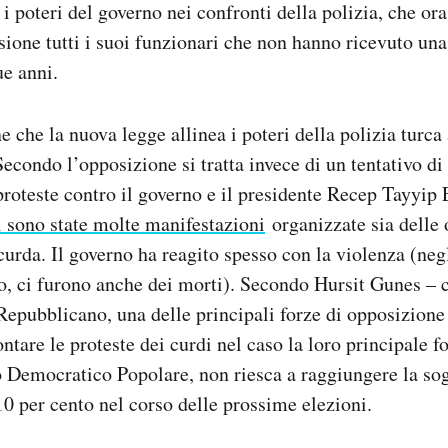
 poteri del governo nei confronti della polizia, che ora
ione tutti i suoi funzionari che non hanno ricevuto u
ue anni.
e che la nuova legge allinea i poteri della polizia turca 
Secondo l’opposizione si tratta invece di un tentativo d
proteste contro il governo e il presidente Recep Tayyip
i sono state molte manifestazioni
organizzate sia delle 
urda. Il governo ha reagito spesso con la violenza (negl
, ci furono anche dei morti). Secondo Hursit Gunes – c
Repubblicano, una delle principali forze di opposizione
ontare le proteste dei curdi nel caso la loro principale 
ito Democratico Popolare, non riesca a raggiungere la sog
0 per cento nel corso delle prossime elezioni.