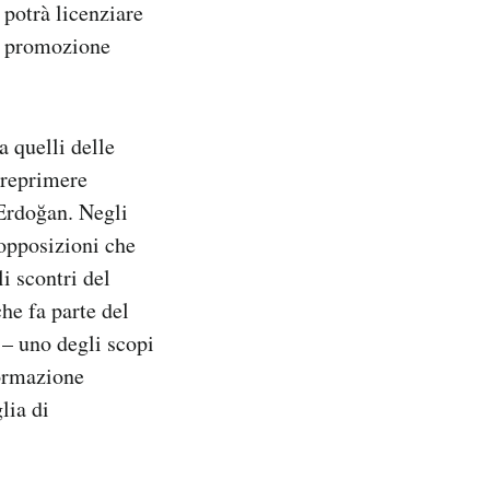
 potrà licenziare
na promozione
a quelli delle
i reprimere
 Erdoğan. Negli
opposizioni che
i scontri del
he fa parte del
 – uno degli scopi
formazione
lia di