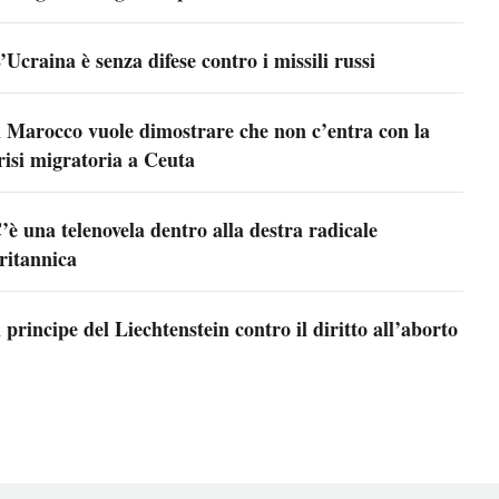
’Ucraina è senza difese contro i missili russi
l Marocco vuole dimostrare che non c’entra con la
risi migratoria a Ceuta
’è una telenovela dentro alla destra radicale
ritannica
l principe del Liechtenstein contro il diritto all’aborto