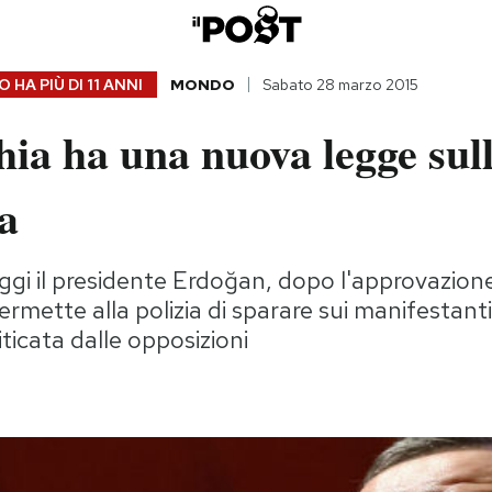
 HA PIÙ DI
11 ANNI
MONDO
Sabato 28 marzo 2015
ia ha una nuova legge sul
a
ggi il presidente Erdoğan, dopo l'approvazion
rmette alla polizia di sparare sui manifestanti
ticata dalle opposizioni