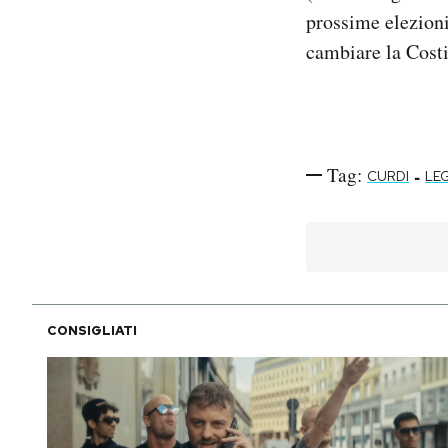
prossime elezioni
cambiare la Costi
Tag:
-
CURDI
LE
CONSIGLIATI