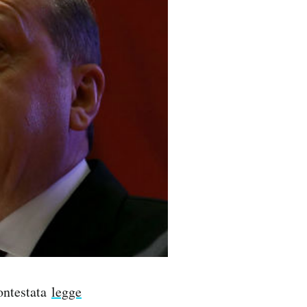
contestata
legge