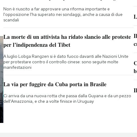
Non è riuscito a far approvare una riforma importante e
l'opposizione l'ha superato nei sondaggi, anche a causa di due
L
scandali
I
La morte di un attivista ha ridato slancio alle proteste
c
per l’indipendenza del Tibet
A luglio Lobga Rangzen si è dato fuoco davanti alle Nazioni Unite
per protestare contro il controllo cinese: sono seguite molte
C
manifestazioni
b
La via per fuggire da Cuba porta in Brasile
I
Ci arriva da una nuova rotta che passa dalla Guyana e da un pezzo
dell'Amazzonia, e che a volte finisce in Uruguay