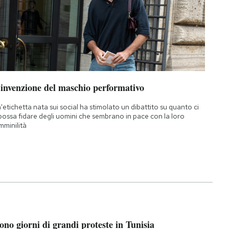
’invenzione del maschio performativo
'etichetta nata sui social ha stimolato un dibattito su quanto ci
 possa fidare degli uomini che sembrano in pace con la loro
mminilità
ono giorni di grandi proteste in Tunisia