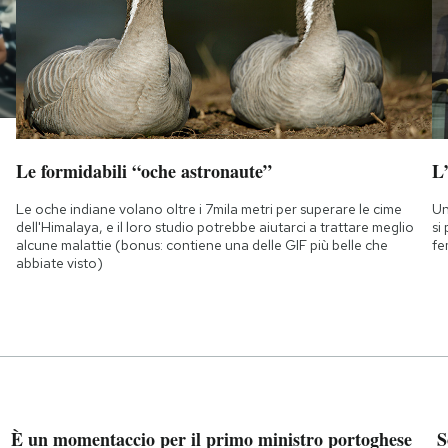
Le formidabili “oche astronaute”
L
Le oche indiane volano oltre i 7mila metri per superare le cime
Un
dell'Himalaya, e il loro studio potrebbe aiutarci a trattare meglio
si
alcune malattie (bonus: contiene una delle GIF più belle che
fe
abbiate visto)
È un momentaccio per il primo ministro portoghese
S