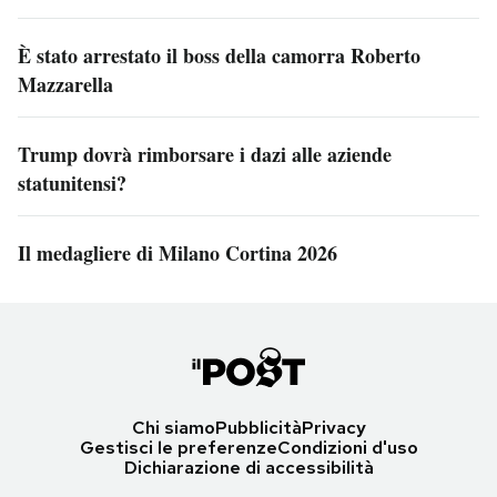
È stato arrestato il boss della camorra Roberto
Mazzarella
Trump dovrà rimborsare i dazi alle aziende
statunitensi?
Il medagliere di Milano Cortina 2026
Chi siamo
Pubblicità
Privacy
Gestisci le preferenze
Condizioni d'uso
Dichiarazione di accessibilità