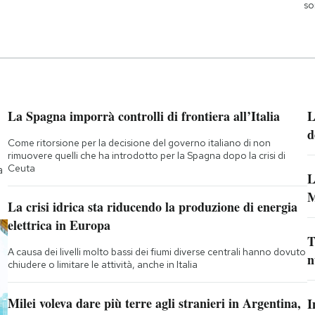
so
La Spagna imporrà controlli di frontiera all’Italia
L
d
Come ritorsione per la decisione del governo italiano di non
rimuovere quelli che ha introdotto per la Spagna dopo la crisi di
Ceuta
a
L
M
La crisi idrica sta riducendo la produzione di energia
elettrica in Europa
T
A causa dei livelli molto bassi dei fiumi diverse centrali hanno dovuto
n
chiudere o limitare le attività, anche in Italia
Milei voleva dare più terre agli stranieri in Argentina,
I