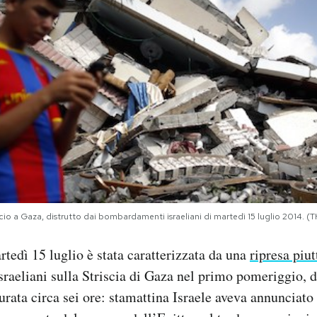
ficio a Gaza, distrutto dai bombardamenti israeliani di martedì 15 luglio 201
rtedì 15 luglio è stata caratterizzata da una
ripresa piut
raeliani sulla Striscia di Gaza nel primo pomeriggio, 
urata circa sei ore: stamattina Israele aveva annunciato 