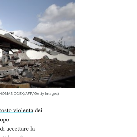
4. (THOMAS COEX/AFP/Getty Images)
tosto violenta
dei
dopo
di accettare la