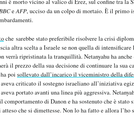
nni è morto vicino al valico di Erez, sul confine tra la S
BBC
e
AFP
, ucciso da un colpo di mortaio. È il primo 
bombardamenti.
to
che sarebbe stato preferibile risolvere la crisi diplo
ia altra scelta a Israele se non quella di intensificare 
on verrà ripristinata la tranquillità. Netanyahu ha anche
à il prezzo della sua decisione di continuare la sua 
r ha poi
sollevato dall’incarico il viceministro della di
aveva criticato il sostegno israeliano all’iniziativa egi
e aveva portato avanti una linea più aggressiva. Netanya
il comportamento di Danon e ha sostenuto che è stato s
atteso che si dimettesse. Non lo ha fatto e allora l’ho 