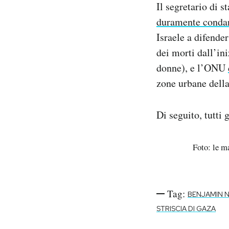
Il segretario di 
duramente conda
Israele a difender
dei morti dall’in
donne), e l’ONU
zone urbane della
Di seguito, tutti 
Foto: le m
Tag:
BENJAMIN 
STRISCIA DI GAZA