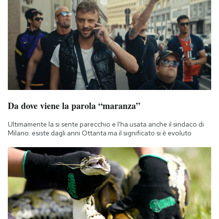
Da dove viene la parola “maranza”
Ultimamente la si sente parecchio e l'ha usata anche il sindaco di
Milano: esiste dagli anni Ottanta ma il significato si è evoluto