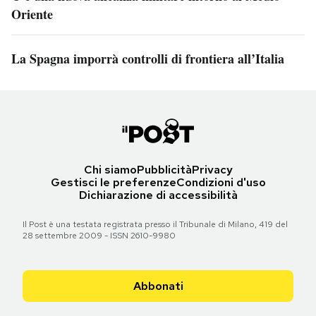
Oriente
La Spagna imporrà controlli di frontiera all’Italia
Chi siamo
Pubblicità
Privacy
Gestisci le preferenze
Condizioni d'uso
Dichiarazione di accessibilità
Il Post è una testata registrata presso il Tribunale di Milano, 419 del
28 settembre 2009 - ISSN 2610-9980
Abbonati