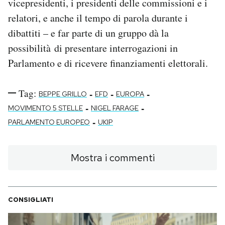
vicepresidenti, i presidenti delle commissioni e i
relatori, e anche il tempo di parola durante i
dibattiti – e far parte di un gruppo dà la
possibilità di presentare interrogazioni in
Parlamento e di ricevere finanziamenti elettorali.
Tag:
-
-
-
BEPPE GRILLO
EFD
EUROPA
-
-
MOVIMENTO 5 STELLE
NIGEL FARAGE
-
PARLAMENTO EUROPEO
UKIP
Mostra i commenti
CONSIGLIATI