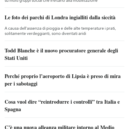
su molti gruppi social che invitano alla mobilitazione
Le foto dei parchi di Londra ingialliti dalla siccità
A causa dell'assenza di pioggia e delle alte temperature i prati,
solitamente verdeggianti, sono diventati aridi
Todd Blanche è il nuovo procuratore generale degli
Stati Uniti
Perché proprio l’aeroporto di Lipsia è preso di mira
per i sabotaggi
Cosa vuol dire “reintrodurre i controlli” tra Italia e
Spagna
C’è una nuova alleanza militare intorno al Medio