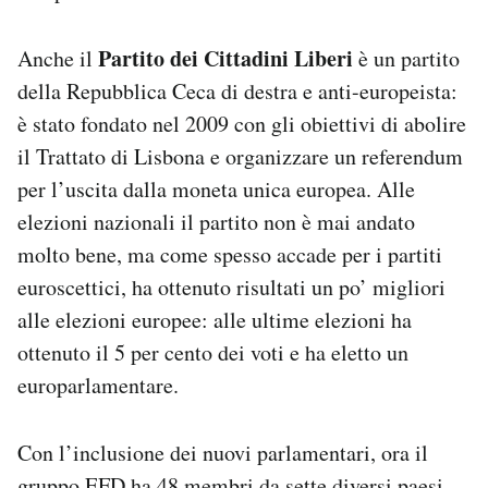
Partito dei Cittadini Liberi
Anche il
è un partito
della Repubblica Ceca di destra e anti-europeista:
è stato fondato nel 2009 con gli obiettivi di abolire
il Trattato di Lisbona e organizzare un referendum
per l’uscita dalla moneta unica europea. Alle
elezioni nazionali il partito non è mai andato
molto bene, ma come spesso accade per i partiti
euroscettici, ha ottenuto risultati un po’ migliori
alle elezioni europee: alle ultime elezioni ha
ottenuto il 5 per cento dei voti e ha eletto un
europarlamentare.
Con l’inclusione dei nuovi parlamentari, ora il
gruppo EFD ha 48 membri da sette diversi paesi